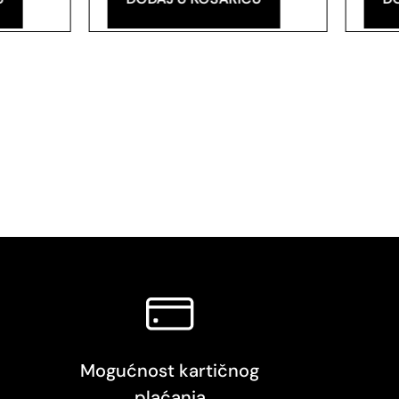
Mogućnost kartičnog
plaćanja