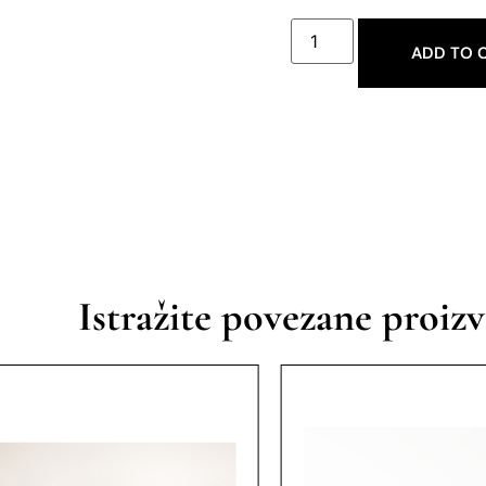
ADD TO 
Istražite povezane proiz