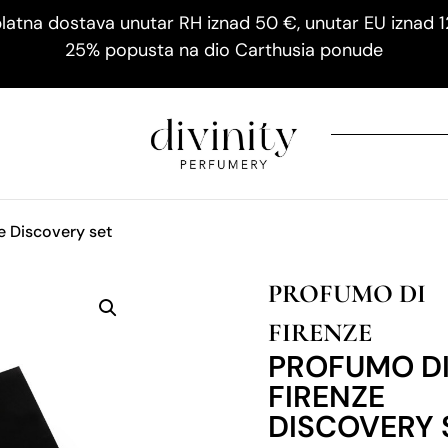
latna dostava unutar RH iznad 50 €, unutar EU iznad 
25% popusta na dio Carthusia ponude
e Discovery set
PROFUMO DI
FIRENZE
PROFUMO D
FIRENZE
DISCOVERY 