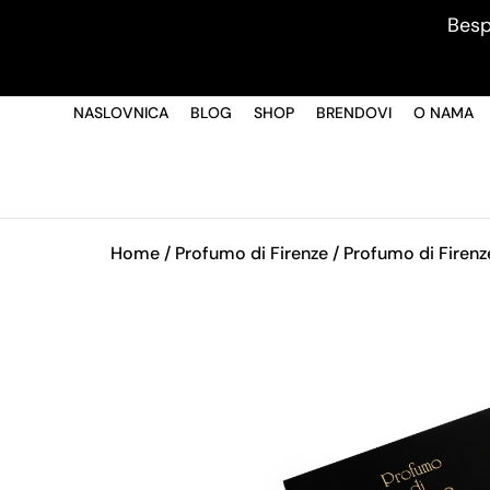
Besp
NASLOVNICA
BLOG
SHOP
BRENDOVI
O NAMA
Home
/
Profumo di Firenze
/ Profumo di Firenz