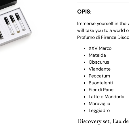
OPIS:
Immerse yourself in the 
will take you to a world 
Profumo di Firenze Disc
XXV Marzo
Matelda
Obscurus
Viandante
Peccatum
Buontalenti
Fior di Pane
Latte e Mandorla
Maraviglia
Leggiadro
Discovery set
,
Eau de