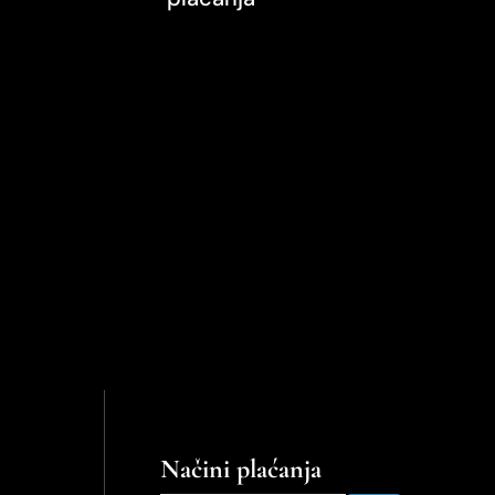
Načini plaćanja