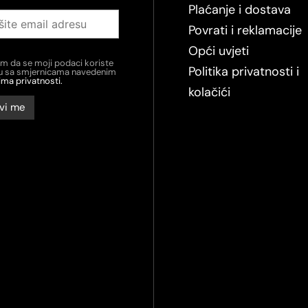
Plaćanje i dostava
Povrati i reklamacije
Opći uvjeti
em da se moji podaci koriste
Politika privatnosti i
du sa smjernicama navedenim
ima privatnosti.
kolačići