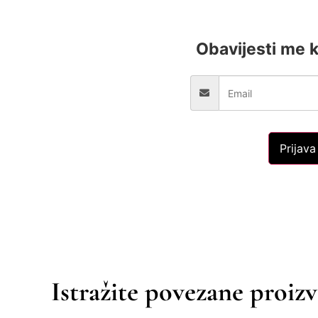
Obavijesti me 
Prijava
Istražite povezane proiz