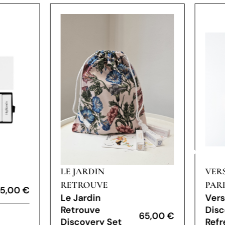
LE JARDIN
VER
RETROUVE
PARI
5,00
€
Le Jardin
Vers
Retrouve
Disc
65,00
€
Discovery Set
Refr