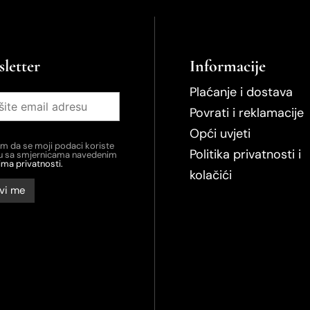
letter
Informacije
Plaćanje i dostava
Povrati i reklamacije
Opći uvjeti
em da se moji podaci koriste
Politika privatnosti i
du sa smjernicama navedenim
ima privatnosti.
kolačići