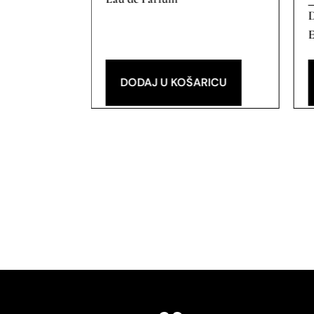
D
E
DODAJ U KOŠARICU