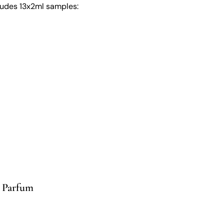
ludes 13x2ml samples:
 Parfum