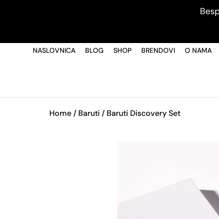
Besp
NASLOVNICA
BLOG
SHOP
BRENDOVI
O NAMA
Home
/
Baruti
/ Baruti Discovery Set