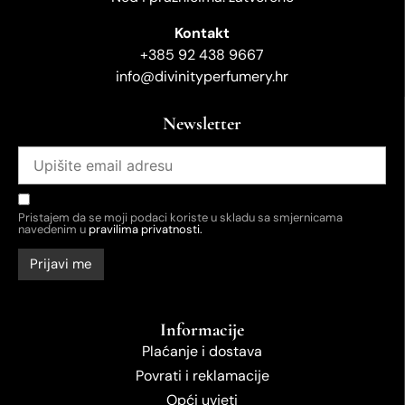
Kontakt
+385 92 438 9667
info@divinityperfumery.hr
Newsletter
Pristajem da se moji podaci koriste u skladu sa smjernicama
navedenim u
pravilima privatnosti.
Informacije
Plaćanje i dostava
Povrati i reklamacije
Opći uvjeti