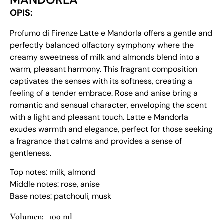
OPIS:
Profumo di Firenze Latte e Mandorla offers a gentle and
perfectly balanced olfactory symphony where the
creamy sweetness of milk and almonds blend into a
warm, pleasant harmony. This fragrant composition
captivates the senses with its softness, creating a
feeling of a tender embrace. Rose and anise bring a
romantic and sensual character, enveloping the scent
with a light and pleasant touch. Latte e Mandorla
exudes warmth and elegance, perfect for those seeking
a fragrance that calms and provides a sense of
gentleness.
Top notes: milk, almond
Middle notes: rose, anise
Base notes: patchouli, musk
100 ml