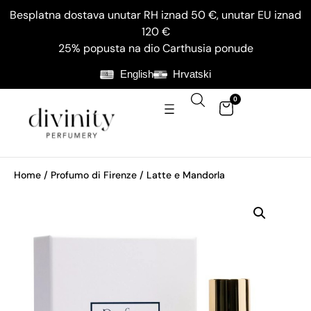
Besplatna dostava unutar RH iznad 50 €, unutar EU iznad
120 €
25% popusta na dio Carthusia ponude
English
Hrvatski
0
Home
/
Profumo di Firenze
/ Latte e Mandorla