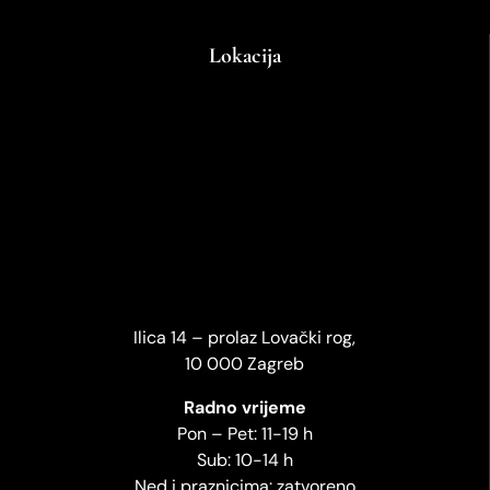
Lokacija
Ilica 14 – prolaz Lovački rog,
10 000 Zagreb
Radno vrijeme
Pon – Pet: 11-19 h
Sub: 10-14 h
Ned i praznicima: zatvoreno