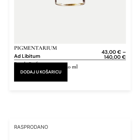
PIGMENTARIUM
43,00
€
–
Ad Libitum
140,00
€
Eau de Parfum
10 ml, 50 ml
DODAJ U KOŠARICU
RASPRODANO