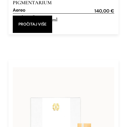
PIGMENTARIUM
Aereo
140,00
€
Eau de Parfum
50 ml
PROČITAJ VIŠE