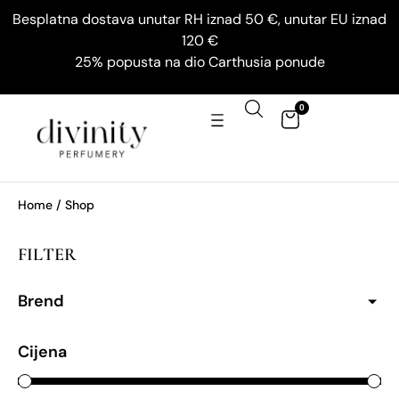
Besplatna dostava unutar RH iznad 50 €, unutar EU iznad
120 €
25% popusta na dio Carthusia ponude
0
Home
/ Shop
FILTER
Brend
Cijena