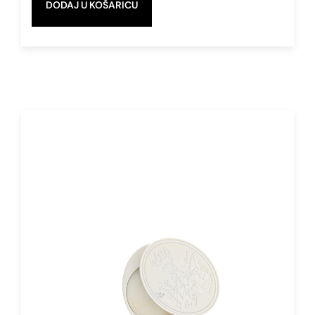
DODAJ U KOŠARICU