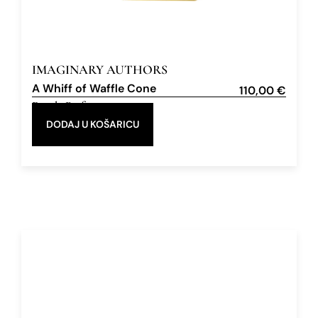
IMAGINARY AUTHORS
A Whiff of Waffle Cone
110,00
€
Eau de Parfum
50 ml
DODAJ U KOŠARICU