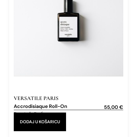
VERSATILE PARIS
Accrodisiaque Roll-On
55,00
€
Extrait de Parfum
15 ml
DODAJ U KOŠARICU