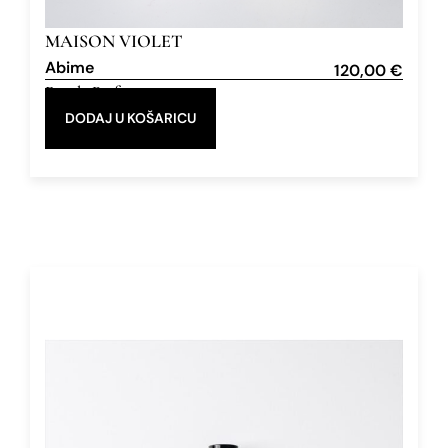
MAISON VIOLET
Abime
120,00
€
Eau de Parfum
50 ml
DODAJ U KOŠARICU