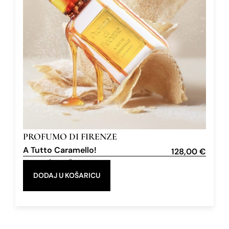
PROFUMO DI FIRENZE
A Tutto Caramello!
128,00
€
Extrait de Parfum
100 ml
DODAJ U KOŠARICU