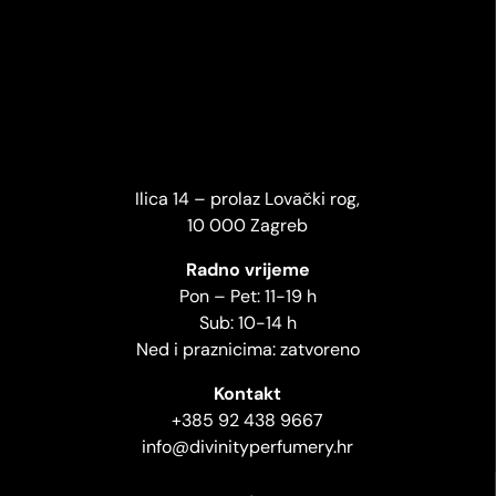
Ilica 14 – prolaz Lovački rog,
10 000 Zagreb
Radno vrijeme
Pon – Pet: 11-19 h
Sub: 10-14 h
Ned i praznicima: zatvoreno
Kontakt
+385 92 438 9667
info@divinityperfumery.hr