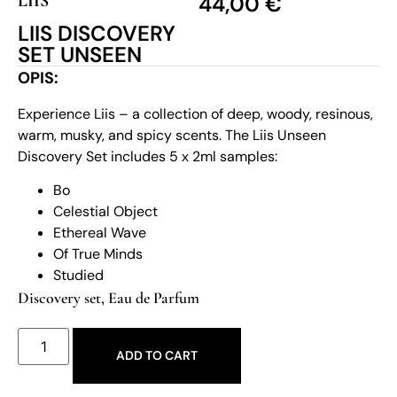
LIIS
44,00
€
LIIS DISCOVERY
SET UNSEEN
OPIS:
Experience Liis – a collection of deep, woody, resinous,
warm, musky, and spicy scents. The Liis Unseen
Discovery Set includes 5 x 2ml samples:
Bo
Celestial Object
Ethereal Wave
Of True Minds
Studied
Discovery set
,
Eau de Parfum
ADD TO CART