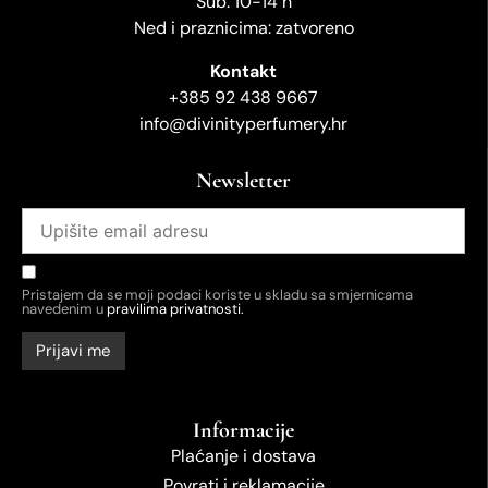
Sub: 10-14 h
Ned i praznicima: zatvoreno
Kontakt
+385 92 438 9667
info@divinityperfumery.hr
Newsletter
Pristajem da se moji podaci koriste u skladu sa smjernicama
navedenim u
pravilima privatnosti.
Informacije
Plaćanje i dostava
Povrati i reklamacije