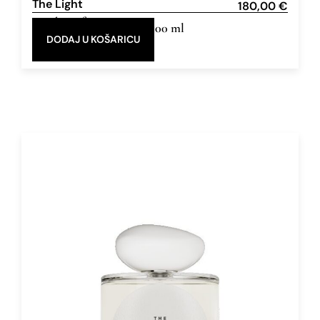
The Light
180,00
€
Eau de Parfum
50 ml, 100 ml
DODAJ U KOŠARICU