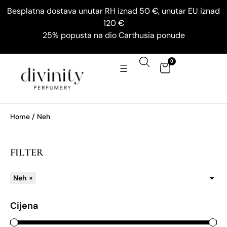
Besplatna dostava unutar RH iznad 50 €, unutar EU iznad
120 €
25% popusta na dio Carthusia ponude
0
Home
/ Neh
FILTER
Neh
×
Cijena