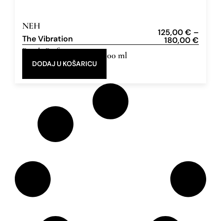
NEH
125,00
€
–
The Vibration
180,00
€
Eau de Parfum
50 ml, 100 ml
DODAJ U KOŠARICU