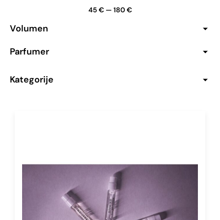
45
€
—
180
€
Volumen
Parfumer
Kategorije