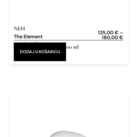
NEH
125,00
€
–
The Element
180,00
€
Eau de Parfum
50 ml, 100 ml
DODAJ U KOŠARICU