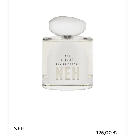
NEH
125,00
€
–