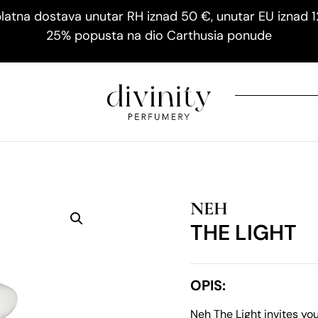
latna dostava unutar RH iznad 50 €, unutar EU iznad 
25% popusta na dio Carthusia ponude
NEH
THE LIGHT
OPIS:
Neh The Light invites yo