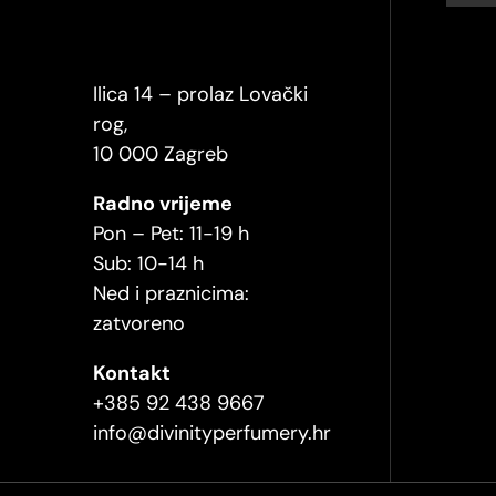
Ilica 14 – prolaz Lovački
rog,
10 000 Zagreb
Radno vrijeme
Pon – Pet: 11-19 h
Sub: 10-14 h
Ned i praznicima:
zatvoreno
Kontakt
+385 92 438 9667
info@divinityperfumery.hr