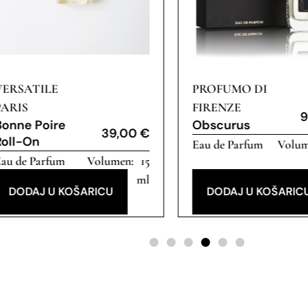
VERSATILE
PROFUMO DI
PARIS
FIRENZE
9
Bonne Poire
Obscurus
39,00
€
Roll-On
Eau de Parfum
au de Parfum
15
ml
DODAJ U KOŠARICU
DODAJ U KOŠARIC