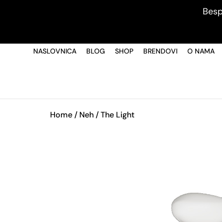
Besp
NASLOVNICA
BLOG
SHOP
BRENDOVI
O NAMA
Home
/
Neh
/ The Light