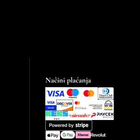
Načini plaćanja