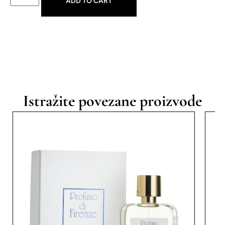
ADD TO CART
Istražite povezane proizvode