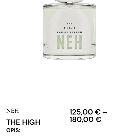
NEH
125,00
€
–
180,00
€
THE HIGH
OPIS: