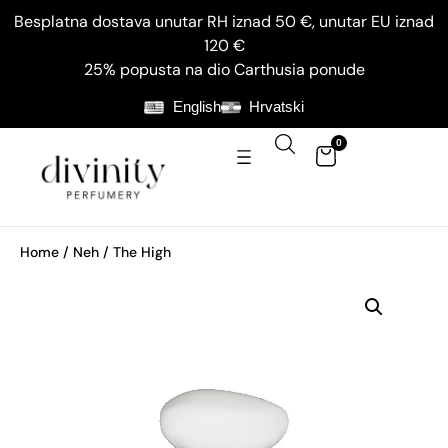
Besplatna dostava unutar RH iznad 50 €, unutar EU iznad
120 €
25% popusta na dio Carthusia ponude
English
Hrvatski
0
Home
/
Neh
/ The High