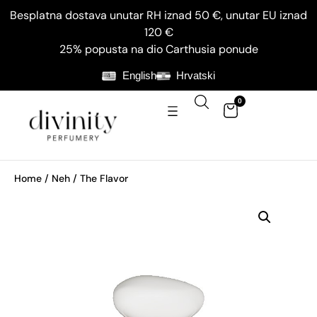
Besplatna dostava unutar RH iznad 50 €, unutar EU iznad
120 €
25% popusta na dio Carthusia ponude
English
Hrvatski
0
Home
/
Neh
/ The Flavor