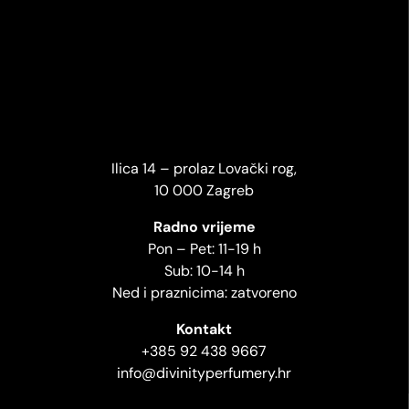
Ilica 14 – prolaz Lovački rog,
10 000 Zagreb
Radno vrijeme
Pon – Pet: 11-19 h
Sub: 10-14 h
Ned i praznicima: zatvoreno
Kontakt
+385 92 438 9667
info@divinityperfumery.hr