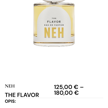
NEH
125,00
€
–
180,00
€
THE FLAVOR
OPIS: