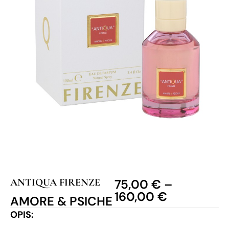
ANTIQUA FIRENZE
75,00
€
–
160,00
€
AMORE & PSICHE
OPIS: