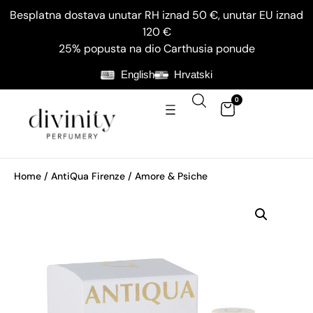
Besplatna dostava unutar RH iznad 50 €, unutar EU iznad
120 €
25% popusta na dio Carthusia ponude
English
Hrvatski
0
Home
/
AntiQua Firenze
/ Amore & Psiche