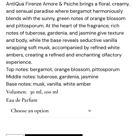
AntiQua Firenze Amore & Psiche brings a floral, creamy,
and sensual paradise where bergamot harmoniously
blends with the sunny, green notes of orange blossom
and pittosporum. At the heart of the fragrance, rich
notes of tuberose, gardenia, and jasmine give texture
and body, while the base reveals seductive vanilla
wrapping soft musk, accompanied by refined white
ambers, creating a refined and enchanting olfactory
experience.
Top notes: bergamot, orange blossom, pittosporum
Middle notes: tuberose, gardenia, jasmine
Base notes: musk, vanilla, white amber
30 ml, 100 ml
Eau de Parfum