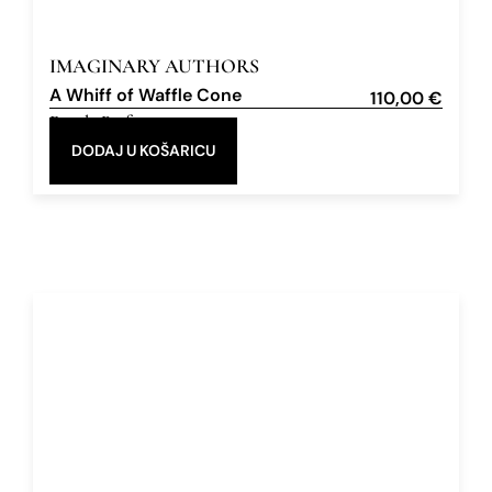
IMAGINARY AUTHORS
A Whiff of Waffle Cone
110,00
€
Eau de Parfum
50 ml
DODAJ U KOŠARICU