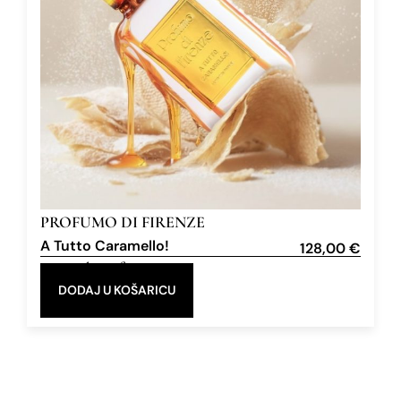
PROFUMO DI FIRENZE
A Tutto Caramello!
128,00
€
Extrait de Parfum
100 ml
DODAJ U KOŠARICU