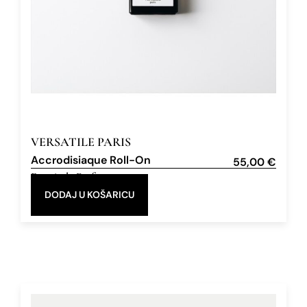
VERSATILE PARIS
Accrodisiaque Roll-On
55,00
€
Extrait de Parfum
15 ml
DODAJ U KOŠARICU