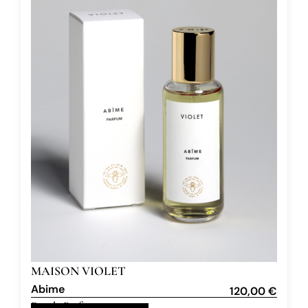
MAISON VIOLET
Abime
120,00
€
Eau de Parfum