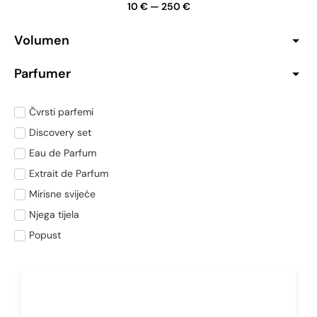
10
€
—
250
€
Volumen
Parfumer
Čvrsti parfemi
Discovery set
Eau de Parfum
Extrait de Parfum
Mirisne svijeće
Njega tijela
Popust