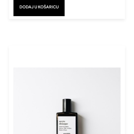
50 ml
DODAJ U KOŠARICU