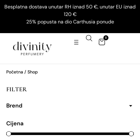
Besplatna dostava unutar RH iznad 50 €, unutar EU iznad
120 €
25% popusta na dio Carthusia ponude
0
Početna
/ Shop
FILTER
Brend
Cijena