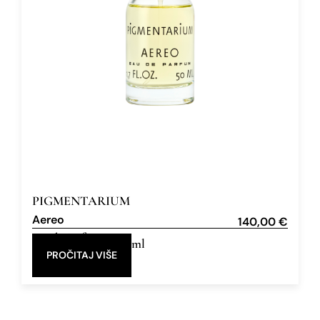
PIGMENTARIUM
Aereo
140,00
€
Eau de Parfum
50 ml
PROČITAJ VIŠE