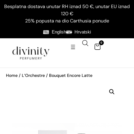
Besplatna dostava unutar RH iznad 50 €, unutar EU iznad
120 €
25% popusta na dio Carthusia ponude
English
Hrvatski
0
Home
/
L’Orchestre
/ Bouquet Encore Latte