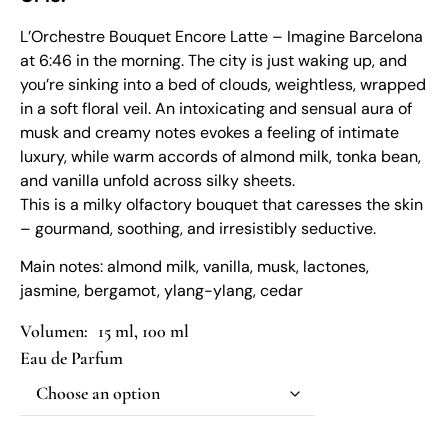
L’Orchestre Bouquet Encore Latte – Imagine Barcelona
at 6:46 in the morning. The city is just waking up, and
you’re sinking into a bed of clouds, weightless, wrapped
in a soft floral veil. An intoxicating and sensual aura of
musk and creamy notes evokes a feeling of intimate
luxury, while warm accords of almond milk, tonka bean,
and vanilla unfold across silky sheets.
This is a milky olfactory bouquet that caresses the skin
– gourmand, soothing, and irresistibly seductive.
Main notes: almond milk, vanilla, musk, lactones,
jasmine, bergamot, ylang-ylang, cedar
15 ml, 100 ml
Eau de Parfum