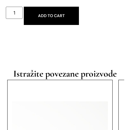
ADD TO CART
Istražite povezane proizvode