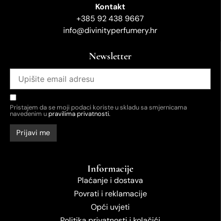
Kontakt
+385 92 438 9667
info@divinityperfumery.hr
Newsletter
Pristajem da se moji podaci koriste u skladu sa smjernicama
navedenim u
pravilima privatnosti.
Informacije
Plaćanje i dostava
Povrati i reklamacije
Opći uvjeti
Politika privatnosti i kolačići