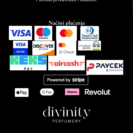
Načini plaćanja