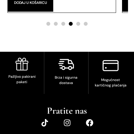
Parfum
DODAJ U KOŠARICU
DO
Pažljivo pakirani
Brza i sigurna
Mogućnost
paketi
dostava
kartičnog plaćanja
Pratite nas