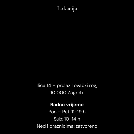
Lokacija
Ilica 14 – prolaz Lovački rog,
10 000 Zagreb
Radno vrijeme
Pon – Pet: 11-19 h
Sub: 10-14 h
Ned i praznicima: zatvoreno