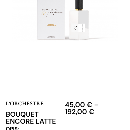
L’ORCHESTRE
45,00
€
–
192,00
€
BOUQUET
ENCORE LATTE
OPIS: