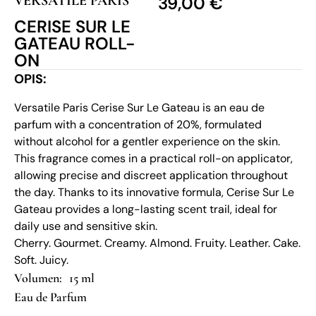
VERSATILE PARIS
39,00
€
CERISE SUR LE
GATEAU ROLL-
ON
OPIS:
Versatile Paris Cerise Sur Le Gateau is an eau de
parfum with a concentration of 20%, formulated
without alcohol for a gentler experience on the skin.
This fragrance comes in a practical roll-on applicator,
allowing precise and discreet application throughout
the day. Thanks to its innovative formula, Cerise Sur Le
Gateau provides a long-lasting scent trail, ideal for
daily use and sensitive skin.
Cherry. Gourmet. Creamy. Almond. Fruity. Leather. Cake.
Soft. Juicy.
15 ml
Eau de Parfum