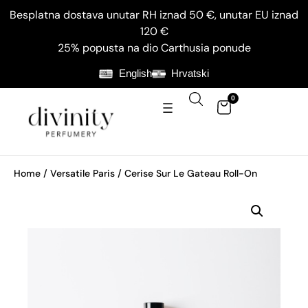
Besplatna dostava unutar RH iznad 50 €, unutar EU iznad
120 €
25% popusta na dio Carthusia ponude
English
Hrvatski
0
Home
/
Versatile Paris
/ Cerise Sur Le Gateau Roll-On