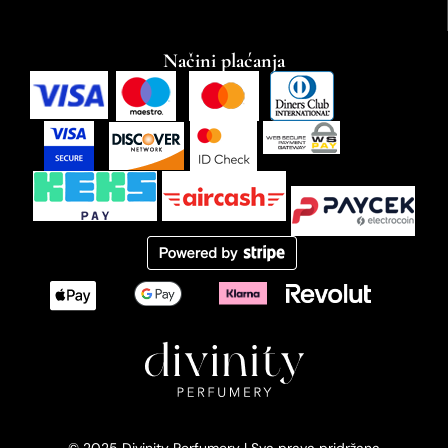
Načini plaćanja
© 2025 Divinity Perfumery | Sva prava pridržana