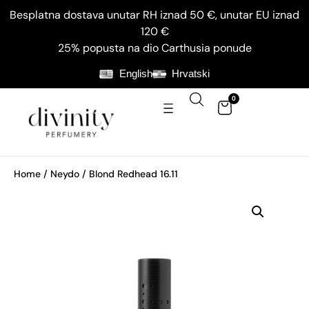
Besplatna dostava unutar RH iznad 50 €, unutar EU iznad
120 €
25% popusta na dio Carthusia ponude
English
Hrvatski
0
Home
/
Neydo
/ Blond Redhead 16.11