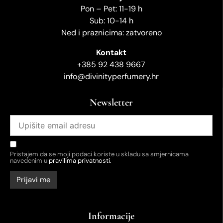
Pon – Pet: 11-19 h
Sub: 10-14 h
Ned i praznicima: zatvoreno
Kontakt
+385 92 438 9667
info@divinityperfumery.hr
Newsletter
Pristajem da se moji podaci koriste u skladu sa smjernicama
navedenim u
pravilima privatnosti.
Informacije