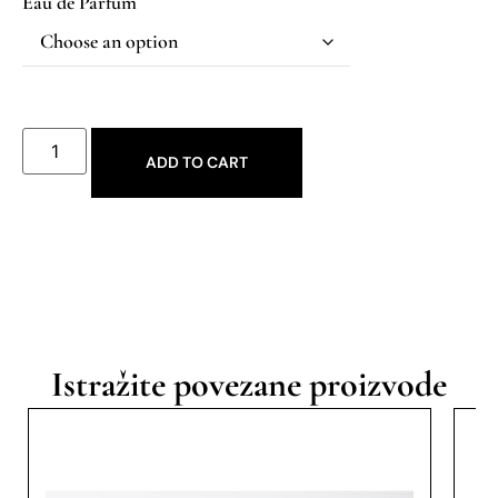
Eau de Parfum
ADD TO CART
Istražite povezane proizvode