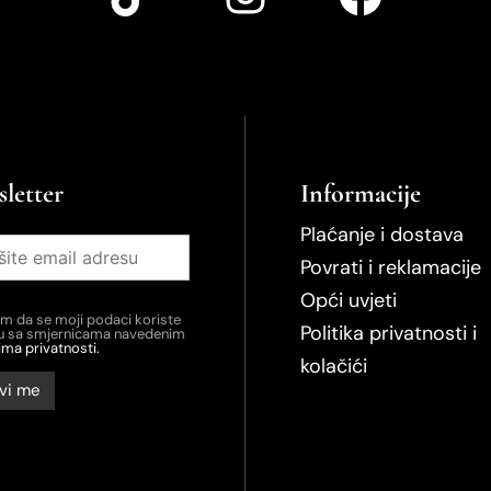
letter
Informacije
Plaćanje i dostava
Povrati i reklamacije
Opći uvjeti
em da se moji podaci koriste
Politika privatnosti i
du sa smjernicama navedenim
ima privatnosti.
kolačići