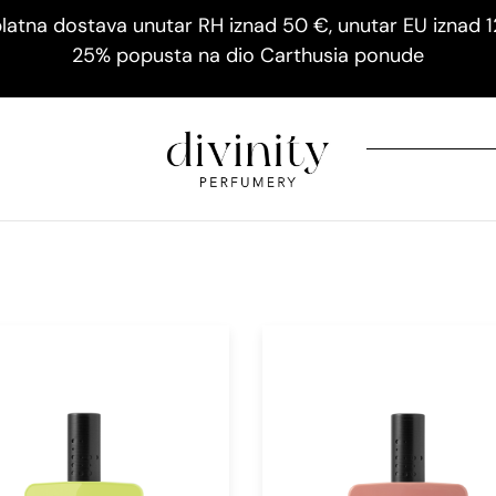
latna dostava unutar RH iznad 50 €, unutar EU iznad 
25% popusta na dio Carthusia ponude