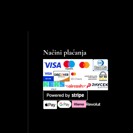
Načini plaćanja