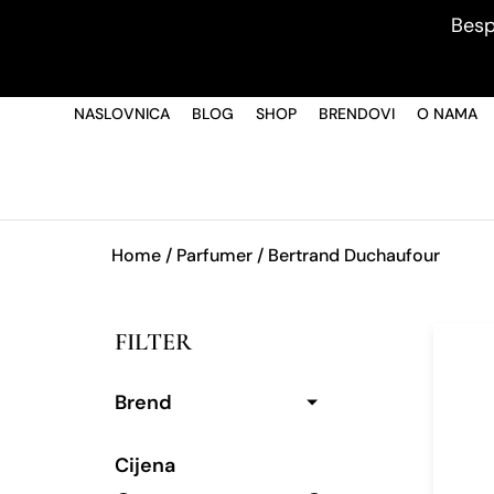
Besp
NASLOVNICA
BLOG
SHOP
BRENDOVI
O NAMA
Home
/ Parfumer / Bertrand Duchaufour
FILTER
Brend
Cijena