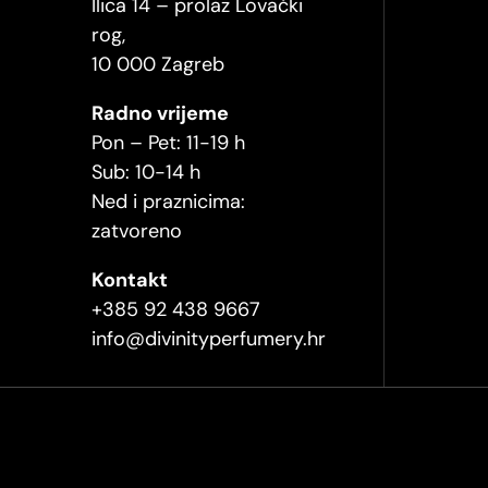
Ilica 14 – prolaz Lovački
rog,
10 000 Zagreb
Radno vrijeme
Pon – Pet: 11-19 h
Sub: 10-14 h
Ned i praznicima:
zatvoreno
Kontakt
+385 92 438 9667
info@divinityperfumery.hr