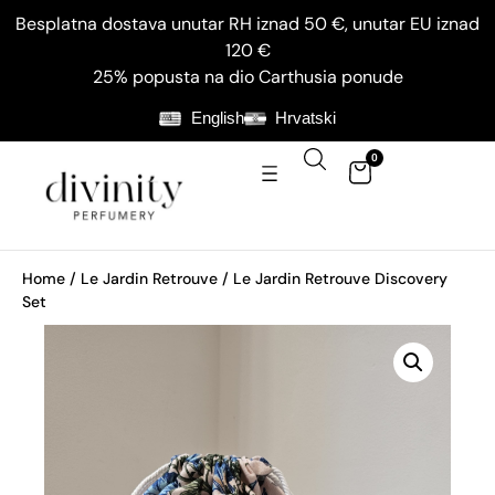
Besplatna dostava unutar RH iznad 50 €, unutar EU iznad
120 €
25% popusta na dio Carthusia ponude
English
Hrvatski
0
Home
/
Le Jardin Retrouve
/ Le Jardin Retrouve Discovery
Set