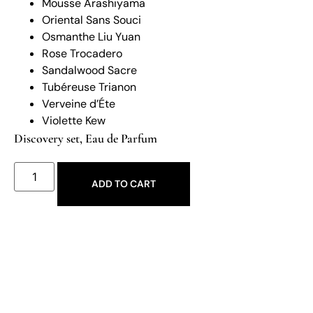
Mousse Arashiyama
Oriental Sans Souci
Osmanthe Liu Yuan
Rose Trocadero
Sandalwood Sacre
Tubéreuse Trianon
Verveine d’Éte
Violette Kew
Discovery set
,
Eau de Parfum
ADD TO CART