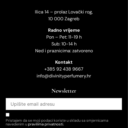
Ilica 14 – prolaz Lovački rog,
10 000 Zagreb
Radno vrijeme
Pon – Pet: 11-19 h
Sub: 10-14 h
Ned i praznicima: zatvoreno
Kontakt
+385 92 438 9667
info@divinityperfumery.hr
Newsletter
Pristajem da se moji podaci koriste u skladu sa smjernicama
navedenim u
pravilima privatnosti.