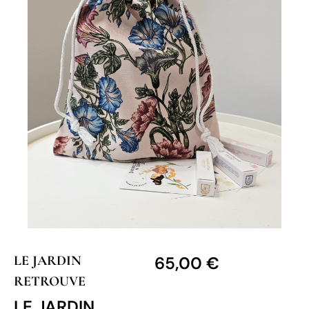
LE JARDIN
65,00
€
RETROUVE
LE JARDIN