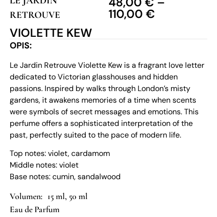
LE JARDIN
48,00
€
–
110,00
€
RETROUVE
VIOLETTE KEW
OPIS:
Le Jardin Retrouve Violette Kew is a fragrant love letter
dedicated to Victorian glasshouses and hidden
passions. Inspired by walks through London’s misty
gardens, it awakens memories of a time when scents
were symbols of secret messages and emotions. This
perfume offers a sophisticated interpretation of the
past, perfectly suited to the pace of modern life.
Top notes: violet, cardamom
Middle notes: violet
Base notes: cumin, sandalwood
15 ml, 50 ml
Eau de Parfum