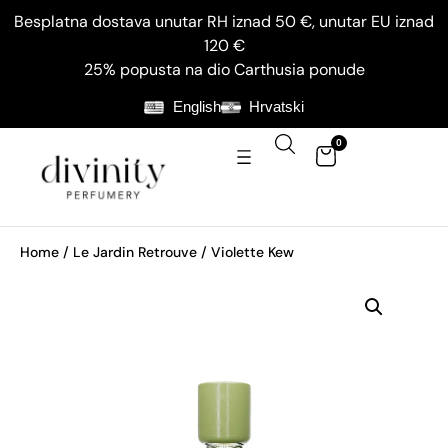
Besplatna dostava unutar RH iznad 50 €, unutar EU iznad
120 €
25% popusta na dio Carthusia ponude
English
Hrvatski
0
Home
/
Le Jardin Retrouve
/ Violette Kew