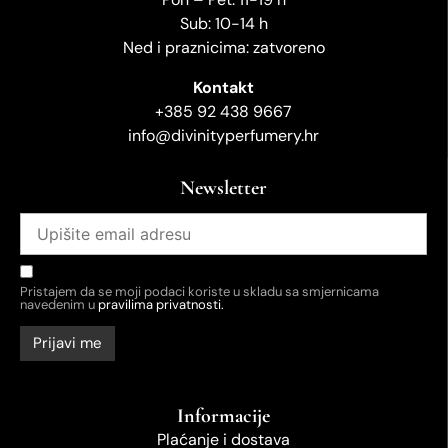
Sub: 10-14 h
Ned i praznicima: zatvoreno
Kontakt
+385 92 438 9667
info@divinityperfumery.hr
Newsletter
Pristajem da se moji podaci koriste u skladu sa smjernicama
navedenim u
pravilima privatnosti.
Informacije
Plaćanje i dostava