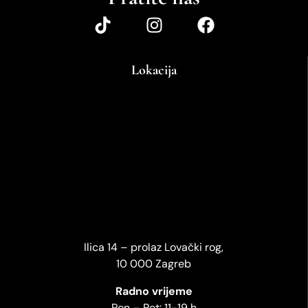
Lokacija
Ilica 14 – prolaz Lovački rog,
10 000 Zagreb
Radno vrijeme
Pon – Pet: 11-19 h