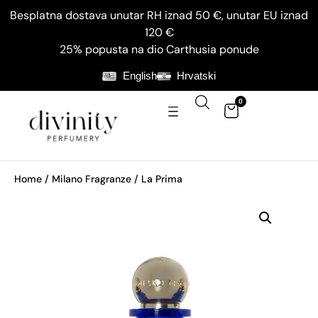
Besplatna dostava unutar RH iznad 50 €, unutar EU iznad
120 €
25% popusta na dio Carthusia ponude
English
Hrvatski
0
Home
/
Milano Fragranze
/ La Prima