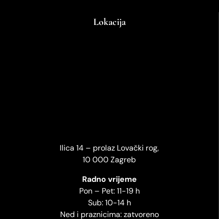
Lokacija
Ilica 14 – prolaz Lovački rog,
10 000 Zagreb
Radno vrijeme
Pon – Pet: 11-19 h
Sub: 10-14 h
Ned i praznicima: zatvoreno