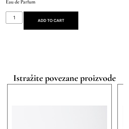
Eau de Parfum
ADD TO CART
Istražite povezane proizvode