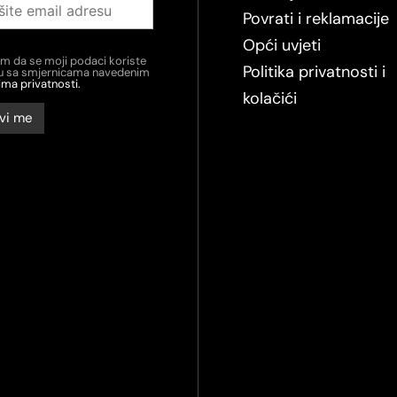
Povrati i reklamacije
Opći uvjeti
em da se moji podaci koriste
Politika privatnosti i
du sa smjernicama navedenim
ima privatnosti.
kolačići