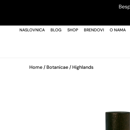
Besp
NASLOVNICA
BLOG
SHOP
BRENDOVI
O NAMA
Home
/
Botanicae
/ Highlands