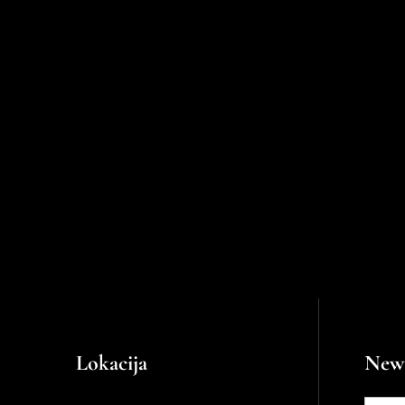
Lokacija
News