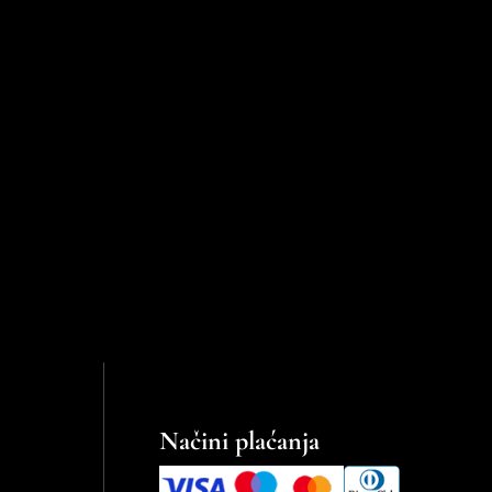
Načini plaćanja