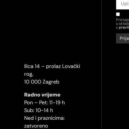
Pristaj
u skla
u
pravil
Ilica 14 – prolaz Lovački
rog,
10 000 Zagreb
Radno vrijeme
Pon – Pet: 11-19 h
Sub: 10-14 h
Ned i praznicima:
zatvoreno