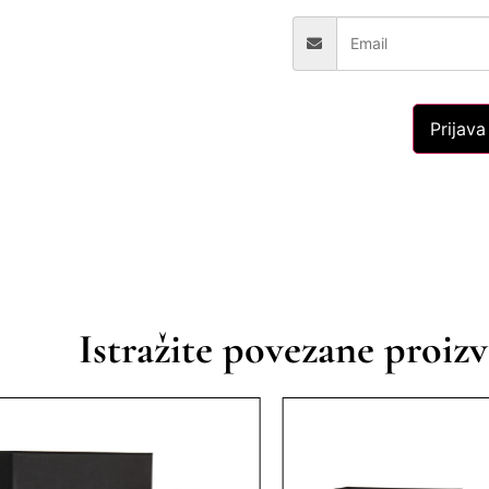
Prijava
Istražite povezane proiz