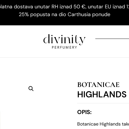
latna dostava unutar RH iznad 50 €, unutar EU iznad 
25% popusta na dio Carthusia ponude
BOTANICAE
HIGHLANDS
OPIS:
Botanicae Highlands take