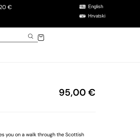
120 €
English
Hrvatski
95,00
€
s you on a walk through the Scottish