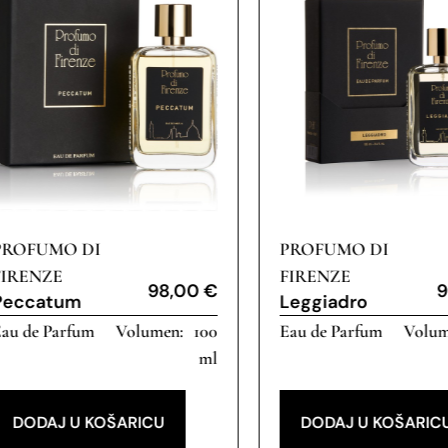
PROFUMO DI
PROFUMO DI
FIRENZE
FIRENZE
98,00
€
9
Peccatum
Leggiadro
au de Parfum
100
Eau de Parfum
ml
DODAJ U KOŠARICU
DODAJ U KOŠARIC