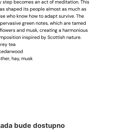
y step becomes an act of meditation. This
has shaped its people almost as much as
ose who know how to adapt survive. The
 pervasive green notes, which are tamed
 flowers and musk, creating a harmonious
position inspired by Scottish nature.
Grey tea
 cedarwood
ther, hay, musk
kada bude dostupno