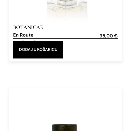
BOTANICAE
En Route
95,00
€
Eau de Parfum
100 ml
DODAJ U KOŠARICU