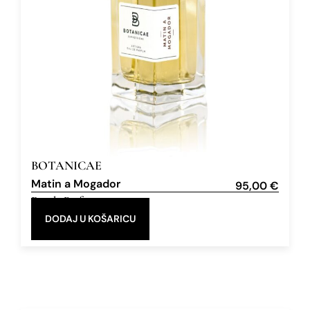
BOTANICAE
Matin a Mogador
95,00
€
Eau de Parfum
100 ml
DODAJ U KOŠARICU