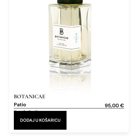
BOTANICAE
Patio
95,00
€
Eau de Parfum
100 ml
DODAJ U KOŠARICU