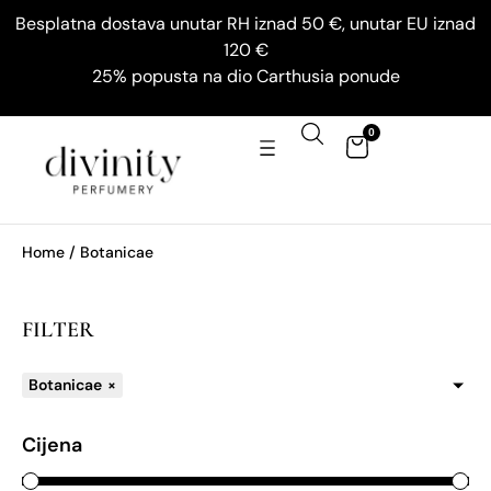
Besplatna dostava unutar RH iznad 50 €, unutar EU iznad
120 €
25% popusta na dio Carthusia ponude
0
Home
/ Botanicae
FILTER
Botanicae
×
Cijena