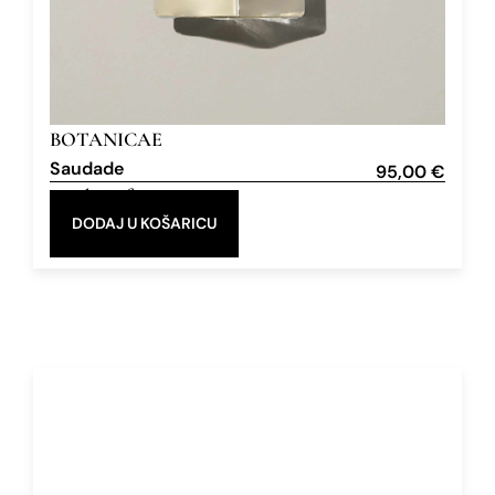
BOTANICAE
Saudade
95,00
€
Eau de Parfum
100 ml
DODAJ U KOŠARICU