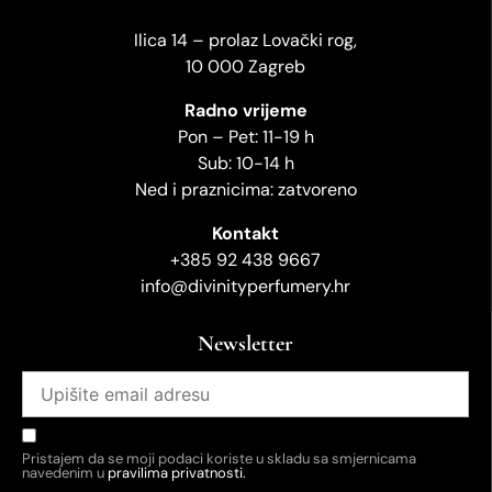
Ilica 14 – prolaz Lovački rog,
10 000 Zagreb
Radno vrijeme
Pon – Pet: 11-19 h
Sub: 10-14 h
Ned i praznicima: zatvoreno
Kontakt
+385 92 438 9667
info@divinityperfumery.hr
Newsletter
Pristajem da se moji podaci koriste u skladu sa smjernicama
navedenim u
pravilima privatnosti.