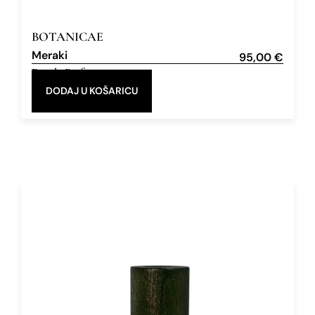
BOTANICAE
Meraki
95,00
€
Eau de Parfum
100 ml
DODAJ U KOŠARICU