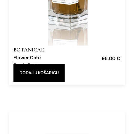
BOTANICAE
Flower Cafe
95,00
€
Eau de Parfum
100 ml
DODAJ U KOŠARICU