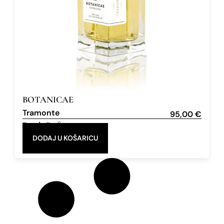
BOTANICAE
Tramonte
95,00
€
Eau de Parfum
100 ml
DODAJ U KOŠARICU