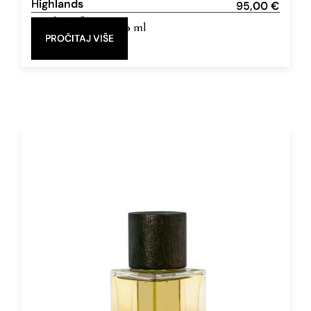
Highlands
95,00
€
Eau de Parfum
100 ml
PROČITAJ VIŠE