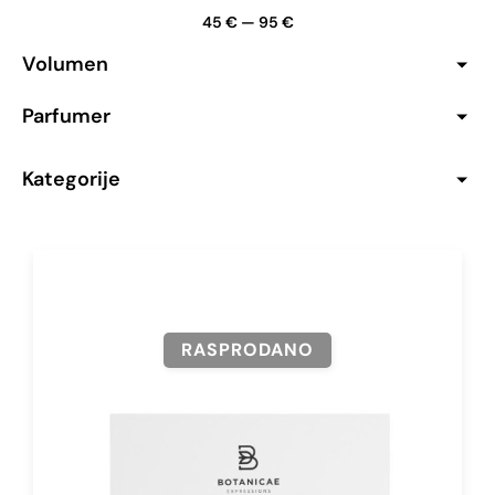
45
€
—
95
€
Volumen
Parfumer
Kategorije
RASPRODANO