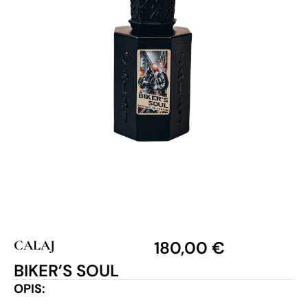
CALAJ
180,00
€
BIKER’S SOUL
OPIS: