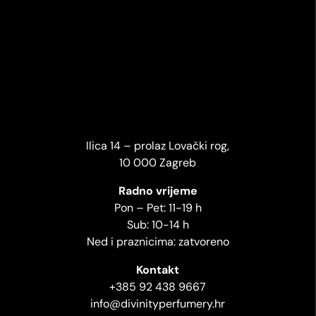
Ilica 14 – prolaz Lovački rog,
10 000 Zagreb
Radno vrijeme
Pon – Pet: 11-19 h
Sub: 10-14 h
Ned i praznicima: zatvoreno
Kontakt
+385 92 438 9667
info@divinityperfumery.hr