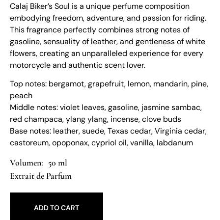
Calaj Biker’s Soul is a unique perfume composition
embodying freedom, adventure, and passion for riding.
This fragrance perfectly combines strong notes of
gasoline, sensuality of leather, and gentleness of white
flowers, creating an unparalleled experience for every
motorcycle and authentic scent lover.
Top notes: bergamot, grapefruit, lemon, mandarin, pine,
peach
Middle notes: violet leaves, gasoline, jasmine sambac,
red champaca, ylang ylang, incense, clove buds
Base notes: leather, suede, Texas cedar, Virginia cedar,
castoreum, opoponax, cypriol oil, vanilla, labdanum
50 ml
Extrait de Parfum
ADD TO CART