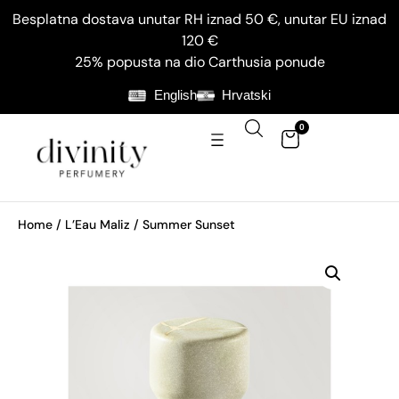
Besplatna dostava unutar RH iznad 50 €, unutar EU iznad
120 €
25% popusta na dio Carthusia ponude
English
Hrvatski
0
Home
/
L’Eau Maliz
/ Summer Sunset