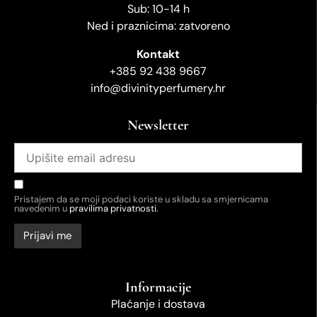
Sub: 10-14 h
Ned i praznicima: zatvoreno
Kontakt
+385 92 438 9667
info@divinityperfumery.hr
Newsletter
Pristajem da se moji podaci koriste u skladu sa smjernicama
navedenim u
pravilima privatnosti.
Informacije
Plaćanje i dostava