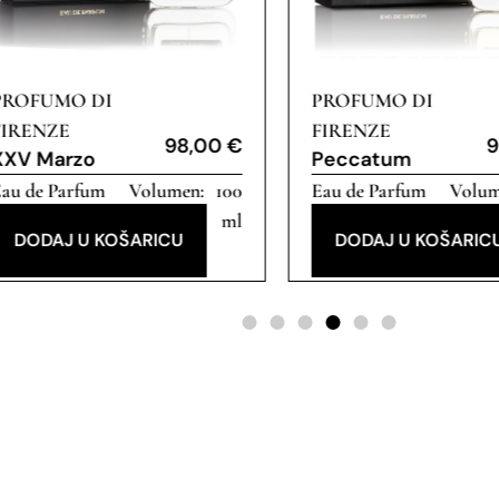
PROFUMO DI
PROFUMO DI
FIRENZE
FIRENZE
98,00
€
9
XXV Marzo
Peccatum
au de Parfum
100
Eau de Parfum
ml
DODAJ U KOŠARICU
DODAJ U KOŠARIC