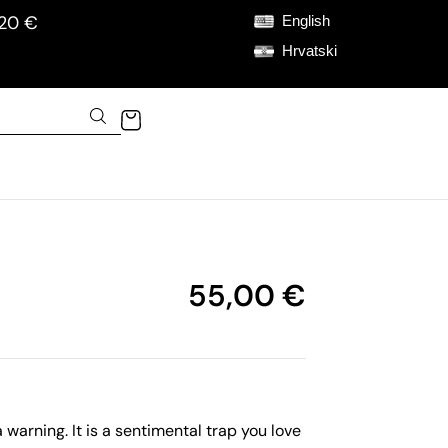
120 €
English
Hrvatski
55,00
€
 warning. It is a sentimental trap you love