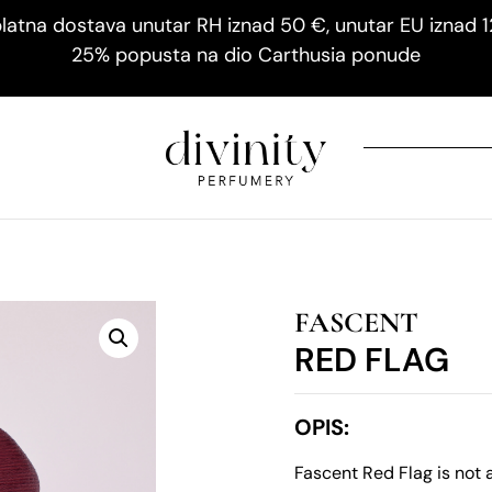
latna dostava unutar RH iznad 50 €, unutar EU iznad 
25% popusta na dio Carthusia ponude
FASCENT
RED FLAG
OPIS:
Fascent Red Flag is not a