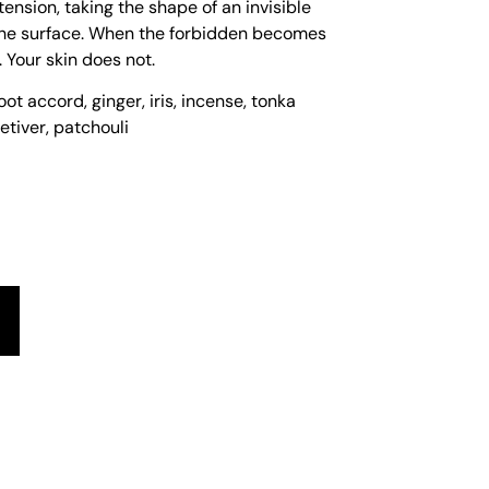
 tension, taking the shape of an invisible
the surface. When the forbidden becomes
 Your skin does not.
t accord, ginger, iris, incense, tonka
etiver, patchouli