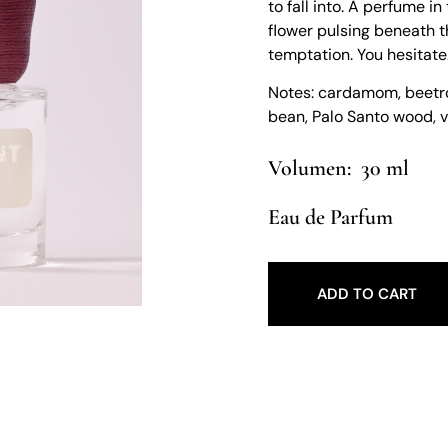
to fall into. A perfume in
flower pulsing beneath 
temptation. You hesitate.
Notes: cardamom, beetroo
bean, Palo Santo wood, v
30 ml
Eau de Parfum
ADD TO CART