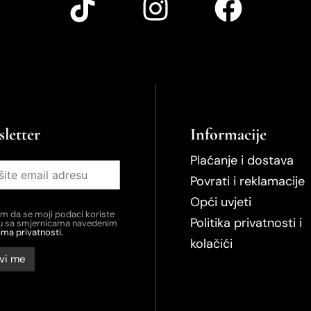
letter
Informacije
Plaćanje i dostava
Povrati i reklamacije
Opći uvjeti
em da se moji podaci koriste
Politika privatnosti i
du sa smjernicama navedenim
ima privatnosti.
kolačići