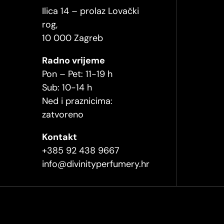
Ilica 14 – prolaz Lovački
rog,
10 000 Zagreb
Radno vrijeme
Pon – Pet: 11-19 h
Sub: 10-14 h
Ned i praznicima:
zatvoreno
Kontakt
+385 92 438 9667
info@divinityperfumery.hr