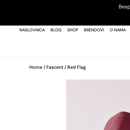
Besp
NASLOVNICA
BLOG
SHOP
BRENDOVI
O NAMA
Home
/
Fascent
/ Red Flag