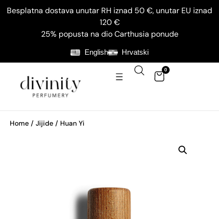
Besplatna dostava unutar RH iznad 50 €, unutar EU iznad
120 €
25% popusta na dio Carthusia ponude
English
Hrvatski
0
Home
/
Jijide
/ Huan Yi