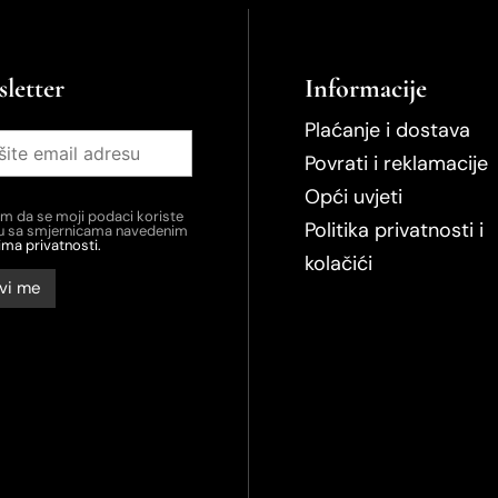
letter
Informacije
Plaćanje i dostava
Povrati i reklamacije
Opći uvjeti
em da se moji podaci koriste
Politika privatnosti i
du sa smjernicama navedenim
ima privatnosti.
kolačići