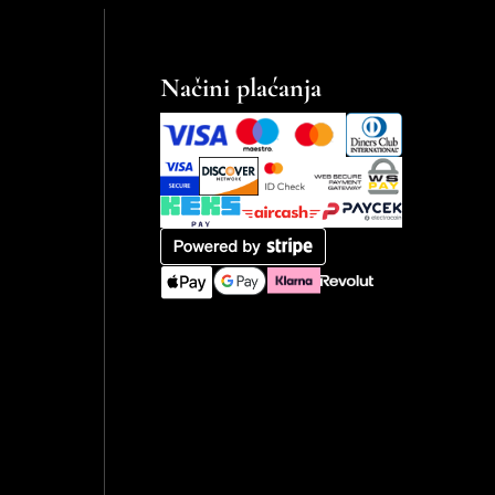
Načini plaćanja