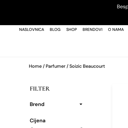
Besp
NASLOVNICA
BLOG
SHOP
BRENDOVI
O NAMA
Home
/ Parfumer / Soizic Beaucourt
FILTER
Brend
Cijena