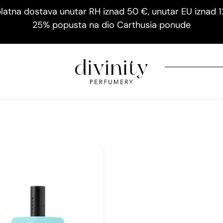
latna dostava unutar RH iznad 50 €, unutar EU iznad 
25% popusta na dio Carthusia ponude