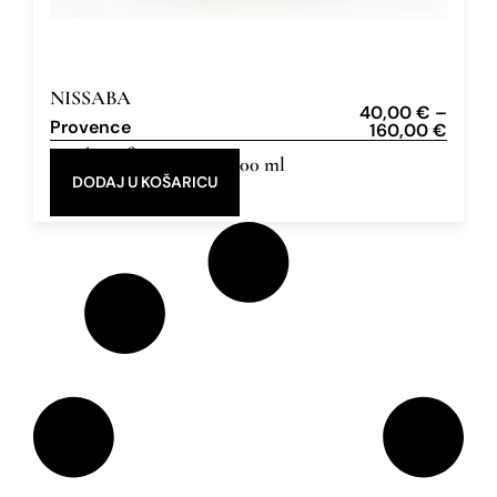
NISSABA
40,00
€
–
Provence
160,00
€
Eau de Parfum
10 ml, 100 ml
DODAJ U KOŠARICU