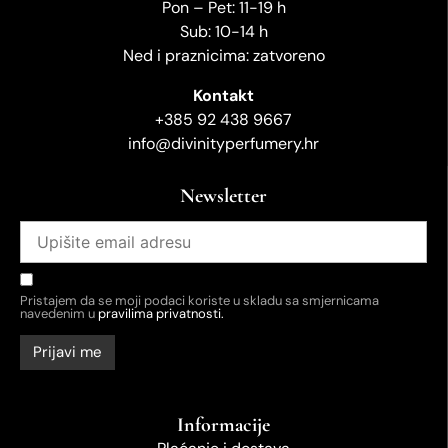
Pon – Pet: 11-19 h
Sub: 10-14 h
Ned i praznicima: zatvoreno
Kontakt
+385 92 438 9667
info@divinityperfumery.hr
Newsletter
Pristajem da se moji podaci koriste u skladu sa smjernicama
navedenim u
pravilima privatnosti.
Informacije