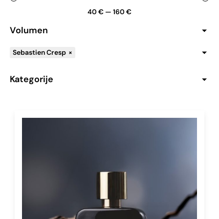
40
€
—
160
€
Volumen
Sebastien Cresp
×
Kategorije