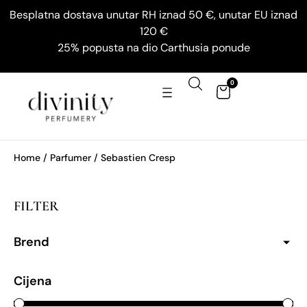
Besplatna dostava unutar RH iznad 50 €, unutar EU iznad
120 €
25% popusta na dio Carthusia ponude
0
Home
/ Parfumer / Sebastien Cresp
FILTER
Brend
Cijena