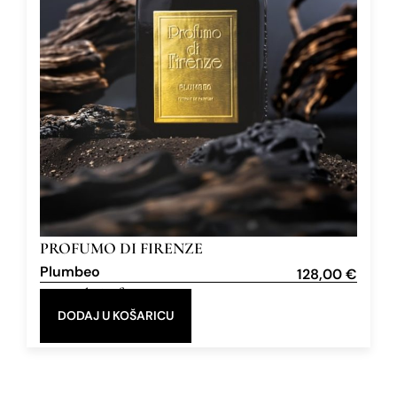
PROFUMO DI FIRENZE
Plumbeo
128,00
€
Extrait de Parfum
100 ml
DODAJ U KOŠARICU