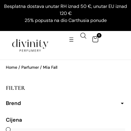
Besplatna dostava unutar RH iznad 50 €, unutar EU iznad
120 €
25% popusta na dio Carthusia ponude
0
Home
/ Parfumer / Mia Fall
FILTER
Brend
Cijena