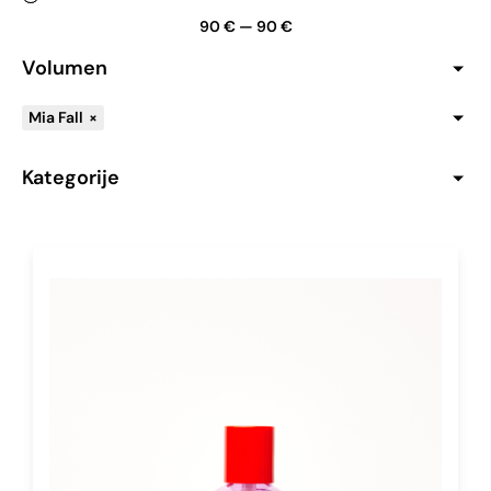
90
€
—
90
€
Volumen
Mia Fall
×
Kategorije