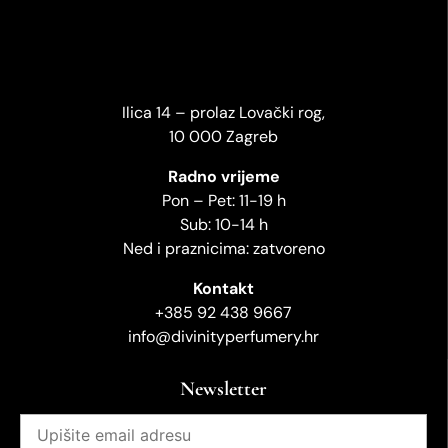
Ilica 14 – prolaz Lovački rog,
10 000 Zagreb
Radno vrijeme
Pon – Pet: 11-19 h
Sub: 10-14 h
Ned i praznicima: zatvoreno
Kontakt
+385 92 438 9667
info@divinityperfumery.hr
Newsletter