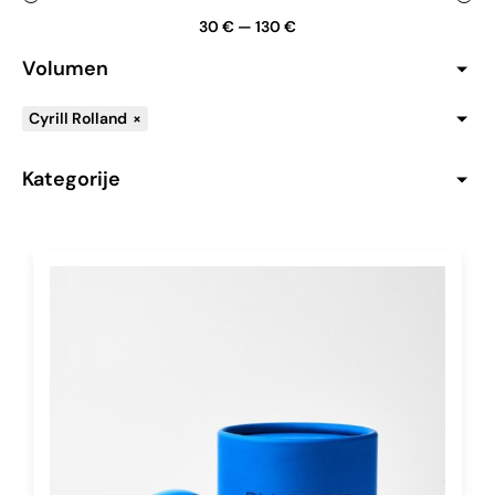
30
€
—
130
€
Volumen
Cyrill Rolland
×
Kategorije