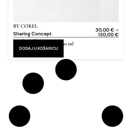
BY COREL
30,00
€
–
Sharing Concept
130,00
€
Eau de Parfum
10 ml, 60 ml
DODAJ U KOŠARICU