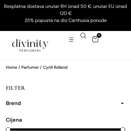
Besplatna dostava unutar RH iznad 50 €, unutar EU iznad
120 €
25% popusta na dio Carthusia ponude
0
Home
/ Parfumer / Cyrill Rolland
FILTER
Brend
Cijena