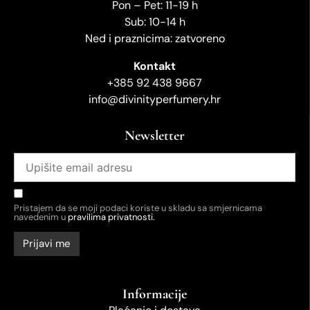
Pon – Pet: 11-19 h
Sub: 10-14 h
Ned i praznicima: zatvoreno
Kontakt
+385 92 438 9667
info@divinityperfumery.hr
Newsletter
Pristajem da se moji podaci koriste u skladu sa smjernicama
navedenim u
pravilima privatnosti.
Informacije