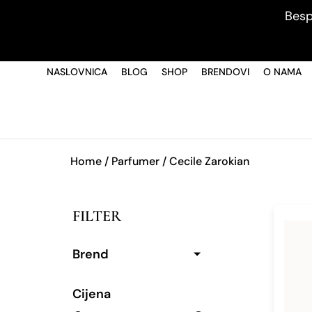
Besp
NASLOVNICA
BLOG
SHOP
BRENDOVI
O NAMA
Home
/ Parfumer / Cecile Zarokian
FILTER
Brend
Cijena