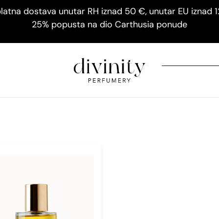
latna dostava unutar RH iznad 50 €, unutar EU iznad 
25% popusta na dio Carthusia ponude