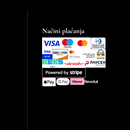
Načini plaćanja