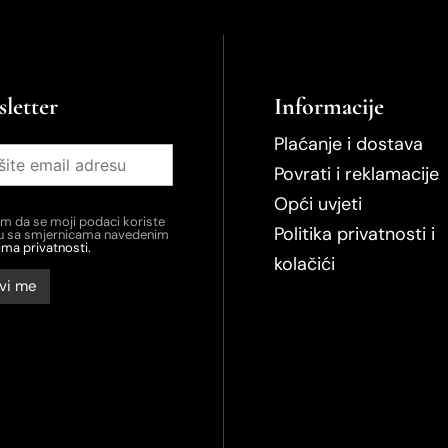
letter
Informacije
Plaćanje i dostava
Povrati i reklamacije
Opći uvjeti
em da se moji podaci koriste
Politika privatnosti i
du sa smjernicama navedenim
ima privatnosti.
kolačići