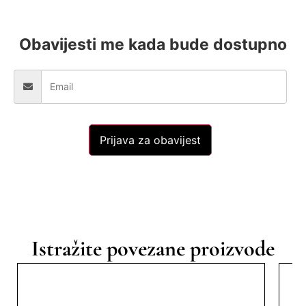
Obavijesti me kada bude dostupno
Prijava za obavijest
Istražite povezane proizvode