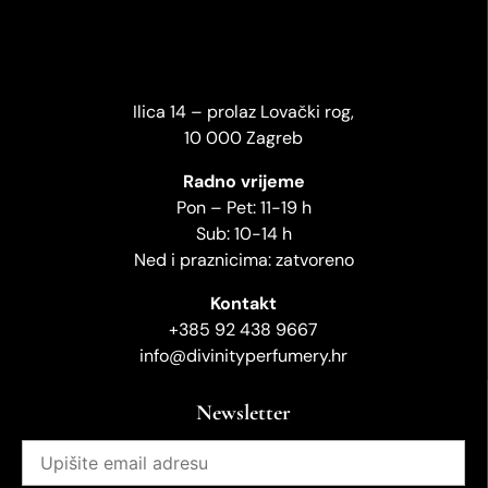
Ilica 14 – prolaz Lovački rog,
10 000 Zagreb
Radno vrijeme
Pon – Pet: 11-19 h
Sub: 10-14 h
Ned i praznicima: zatvoreno
Kontakt
+385 92 438 9667
info@divinityperfumery.hr
Newsletter