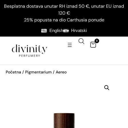
Besplatna dostava unutar RH iznad 50 €, unutar EU iznad
120 €
25% popusta na dio Carthusia ponude
English
Hrvatski
0
Početna
/
Pigmentarium
/ Aereo