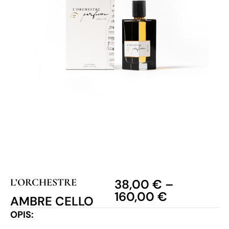
L’ORCHESTRE
38,00
€
–
160,00
€
AMBRE CELLO
OPIS: