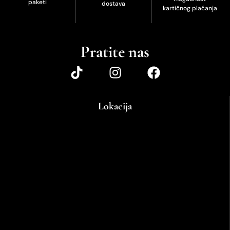
paketi
dostava
kartičnog plaćanja
Pratite nas
Lokacija