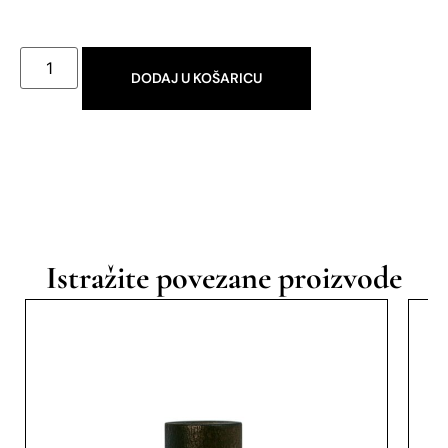
DODAJ U KOŠARICU
Istražite povezane proizvode