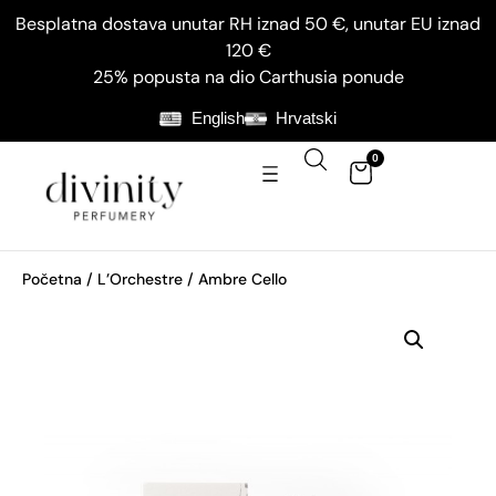
Besplatna dostava unutar RH iznad 50 €, unutar EU iznad
120 €
25% popusta na dio Carthusia ponude
English
Hrvatski
0
Početna
/
L’Orchestre
/ Ambre Cello