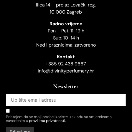
Ilica 14 – prolaz Lovački rog,
10 000 Zagreb
Radno vrijeme
Pon – Pet: 11-19 h
Sub: 10-14 h
Ned i praznicima: zatvoreno
Kontakt
+385 92 438 9667
info@divinityperfumery.hr
Newsletter
Pristajem da se moji podaci koriste u skladu sa smjernicama
navedenim u
pravilima privatnosti.