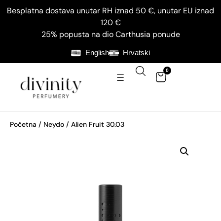
Besplatna dostava unutar RH iznad 50 €, unutar EU iznad
120 €
25% popusta na dio Carthusia ponude
English
Hrvatski
0
Početna
/
Neydo
/ Alien Fruit 30.03