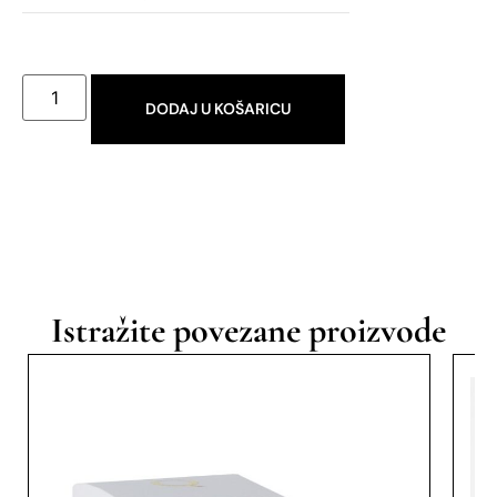
DODAJ U KOŠARICU
Istražite povezane proizvode