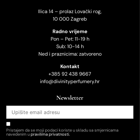
Ilica 14 – prolaz Lovački rog,
10 000 Zagreb
Radno vrijeme
Pon – Pet: 11-19 h
Sub: 10-14 h
Ned i praznicima: zatvoreno
Kontakt
+385 92 438 9667
info@divinityperfumery.hr
Newsletter
Pristajem da se moji podaci koriste u skladu sa smjernicama
navedenim u
pravilima privatnosti.