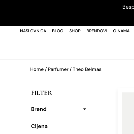
Besp
NASLOVNICA
BLOG
SHOP
BRENDOVI
O NAMA
Home
/ Parfumer / Theo Belmas
FILTER
Brend
Cijena