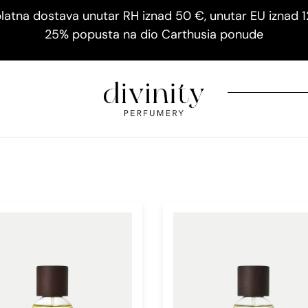
latna dostava unutar RH iznad 50 €, unutar EU iznad 
25% popusta na dio Carthusia ponude