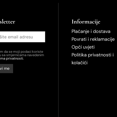
letter
Informacije
Plaćanje i dostava
Povrati i reklamacije
Opći uvjeti
em da se moji podaci koriste
Politika privatnosti i
du sa smjernicama navedenim
ima privatnosti.
kolačići