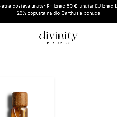
latna dostava unutar RH iznad 50 €, unutar EU iznad 
25% popusta na dio Carthusia ponude