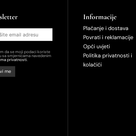
letter
Informacije
Plaćanje i dostava
Povrati i reklamacije
Opći uvjeti
em da se moji podaci koriste
Politika privatnosti i
du sa smjernicama navedenim
ima privatnosti.
kolačići