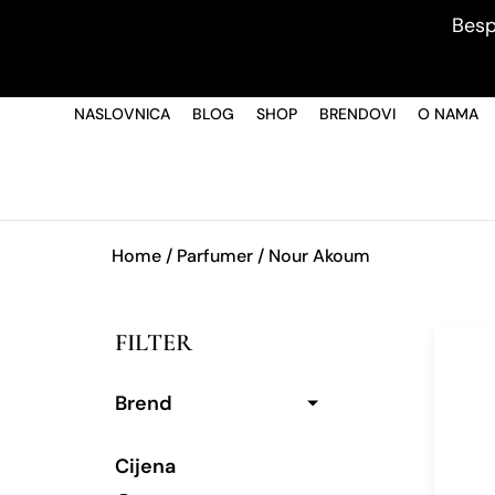
Besp
NASLOVNICA
BLOG
SHOP
BRENDOVI
O NAMA
Home
/ Parfumer / Nour Akoum
FILTER
Brend
Cijena