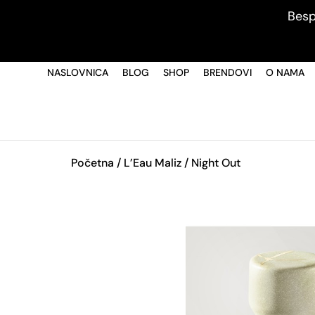
Besp
NASLOVNICA
BLOG
SHOP
BRENDOVI
O NAMA
Početna
/
L’Eau Maliz
/ Night Out