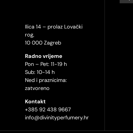
Ilica 14 – prolaz Lovački
rog,
10 000 Zagreb
Radno vrijeme
Pon – Pet: 11-19 h
Sub: 10-14 h
Ned i praznicima:
zatvoreno
Kontakt
+385 92 438 9667
info@divinityperfumery.hr