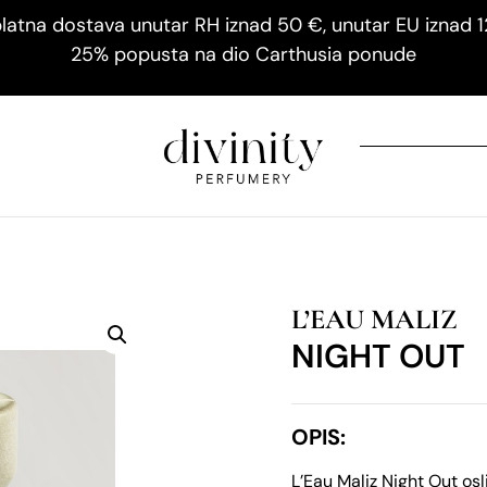
latna dostava unutar RH iznad 50 €, unutar EU iznad 
25% popusta na dio Carthusia ponude
L’EAU MALIZ
NIGHT OUT
OPIS:
L’Eau Maliz Night Out os