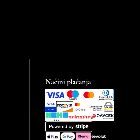
Načini plaćanja