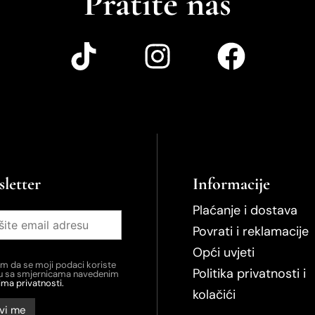
Pratite nas
letter
Informacije
Plaćanje i dostava
Povrati i reklamacije
Opći uvjeti
em da se moji podaci koriste
Politika privatnosti i
du sa smjernicama navedenim
ima privatnosti.
kolačići