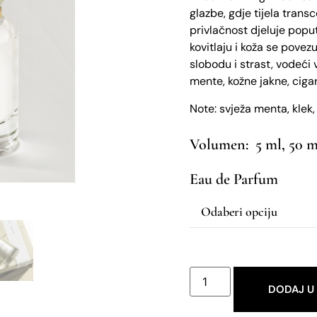
glazbe, gdje tijela transc
privlačnost djeluje poput
kovitlaju i koža se povezu
slobodu i strast, vodeći 
mente, kožne jakne, cigar
Note: svježa menta, klek,
5 ml, 50 m
Eau de Parfum
DODAJ U