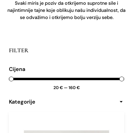
Svaki miris je poziv da otkrijemo suprotne sile i
najintimnije tajne koje oblikuju našu individualnost, da
se odvažimo i otkrijemo bolju verziju sebe.
FILTER
Cijena
20
€
—
160
€
Kategorije