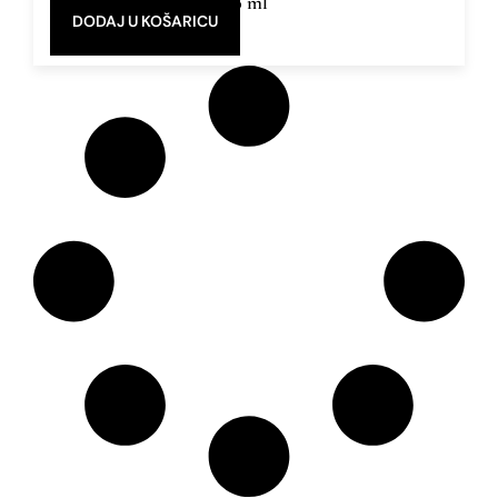
5 ml, 50 ml
DODAJ U KOŠARICU