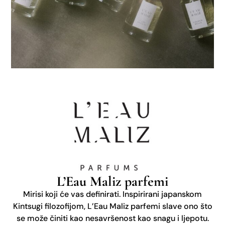
L’Eau Maliz parfemi
Mirisi koji će vas definirati​. Inspirirani japanskom
Kintsugi filozofijom, L’Eau Maliz parfemi slave ono što
se može činiti kao nesavršenost kao snagu i ljepotu.