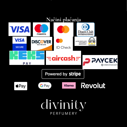
Načini plaćanja