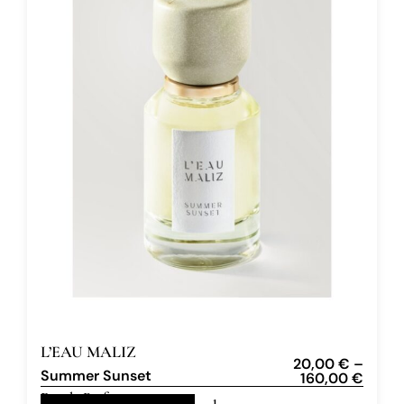
L’EAU MALIZ
20,00
€
–
Summer Sunset
160,00
€
Eau de Parfum