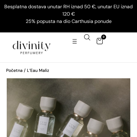
Besplatna dostava unutar RH iznad 50 €, unutar EU iznad
120 €
25% popusta na dio Carthusia ponude
0
Početna
/ L’Eau Maliz