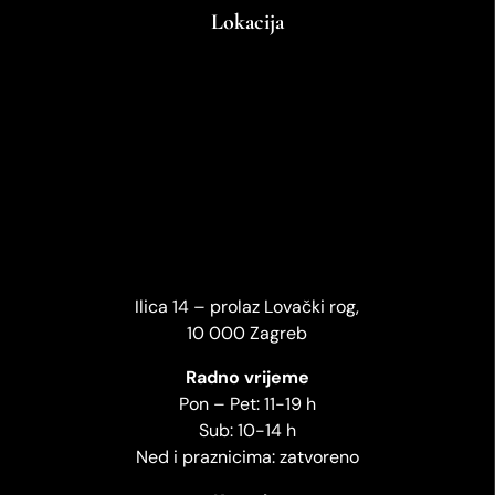
Lokacija
Ilica 14 – prolaz Lovački rog,
10 000 Zagreb
Radno vrijeme
Pon – Pet: 11-19 h
Sub: 10-14 h
Ned i praznicima: zatvoreno