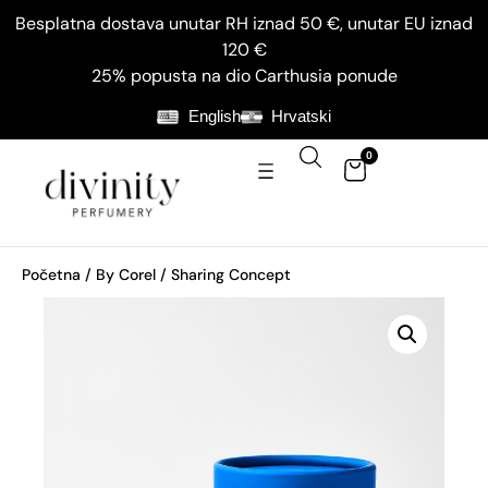
Besplatna dostava unutar RH iznad 50 €, unutar EU iznad
120 €
25% popusta na dio Carthusia ponude
English
Hrvatski
0
Početna
/
By Corel
/ Sharing Concept