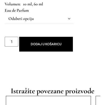
10 ml, 60 ml
Eau de Parfum
DODAJ U KOŠARICU
Istražite povezane proizvode