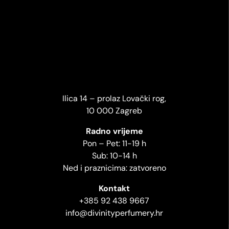
Ilica 14 – prolaz Lovački rog,
10 000 Zagreb
Radno vrijeme
Pon – Pet: 11-19 h
Sub: 10-14 h
Ned i praznicima: zatvoreno
Kontakt
+385 92 438 9667
info@divinityperfumery.hr