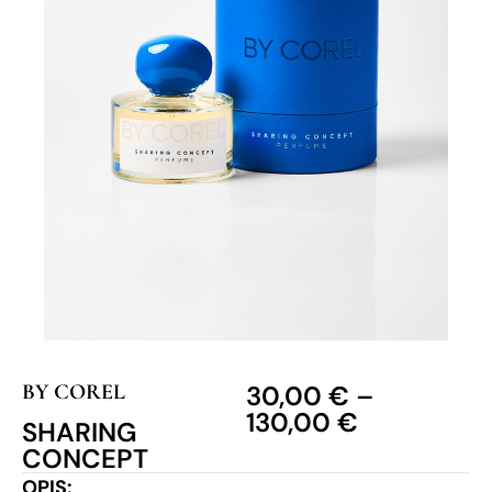
BY COREL
30,00
€
–
130,00
€
SHARING
CONCEPT
OPIS: