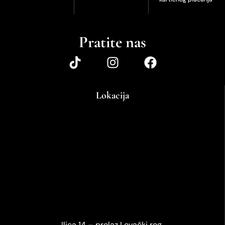
Pratite nas
Lokacija
Ilica 14 – prolaz Lovački rog,