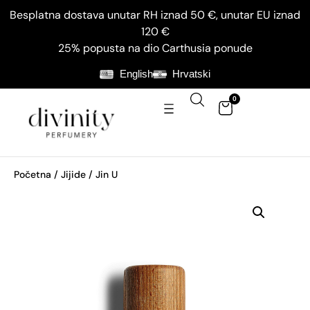
Besplatna dostava unutar RH iznad 50 €, unutar EU iznad
120 €
25% popusta na dio Carthusia ponude
English
Hrvatski
0
Početna
/
Jijide
/ Jin U