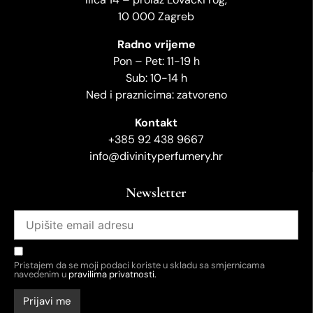
10 000 Zagreb
Radno vrijeme
Pon – Pet: 11-19 h
Sub: 10-14 h
Ned i praznicima: zatvoreno
Kontakt
+385 92 438 9667
info@divinityperfumery.hr
Newsletter
Pristajem da se moji podaci koriste u skladu sa smjernicama
navedenim u
pravilima privatnosti.