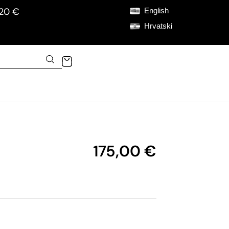
120 €
English
Hrvatski
175,00
€