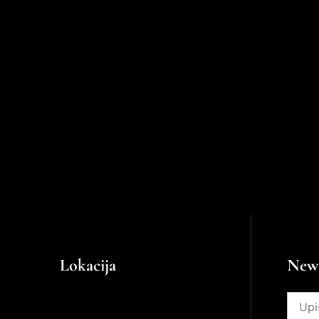
Lokacija
News