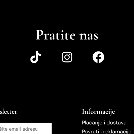
Pratite nas
letter
Informacije
Plaćanje i dostava
Povrati i reklamacije