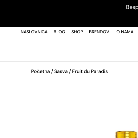
Besp
NASLOVNICA
BLOG
SHOP
BRENDOVI
O NAMA
Početna
/
Sasva
/ Fruit du Paradis