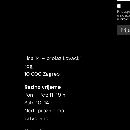
Pristaj
u skla
u
pravil
Ilica 14 – prolaz Lovački
rog,
10 000 Zagreb
Radno vrijeme
Pon – Pet: 11-19 h
Sub: 10-14 h
Ned i praznicima:
zatvoreno