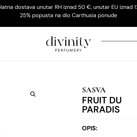
latna dostava unutar RH iznad 50 €, unutar EU iznad 
25% popusta na dio Carthusia ponude
SASVA
FRUIT DU
PARADIS
OPIS: