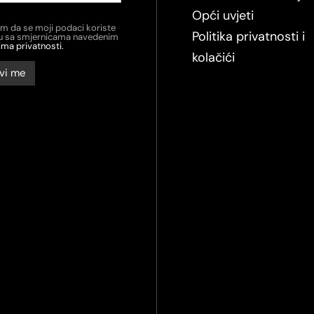
Opći uvjeti
em da se moji podaci koriste
Politika privatnosti i
du sa smjernicama navedenim
ima privatnosti.
kolačići