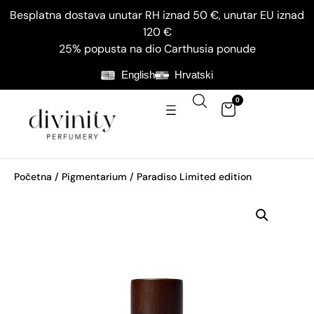
Besplatna dostava unutar RH iznad 50 €, unutar EU iznad
120 €
25% popusta na dio Carthusia ponude
English
Hrvatski
0
Početna
/
Pigmentarium
/ Paradiso Limited edition