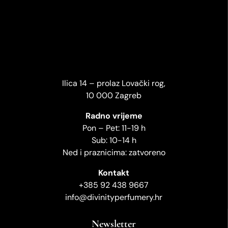
Ilica 14 – prolaz Lovački rog,
10 000 Zagreb
Radno vrijeme
Pon – Pet: 11-19 h
Sub: 10-14 h
Ned i praznicima: zatvoreno
Kontakt
+385 92 438 9667
info@divinityperfumery.hr
Newsletter