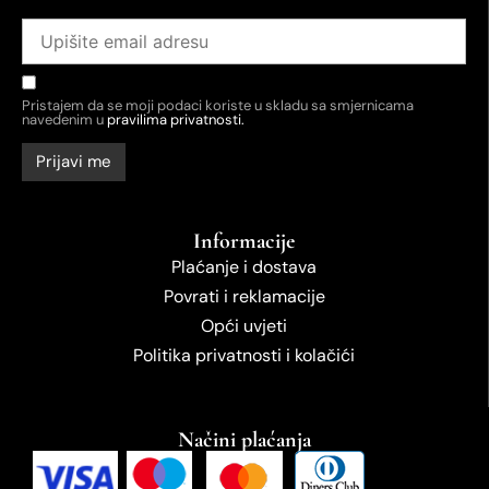
Pristajem da se moji podaci koriste u skladu sa smjernicama
navedenim u
pravilima privatnosti.
Informacije
Plaćanje i dostava
Povrati i reklamacije
Opći uvjeti
Politika privatnosti i kolačići
Načini plaćanja