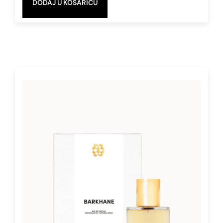
DODAJ U KOŠARICU