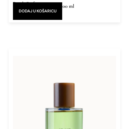
Eau de Parfum
30 ml, 100 ml
DODAJ U KOŠARICU