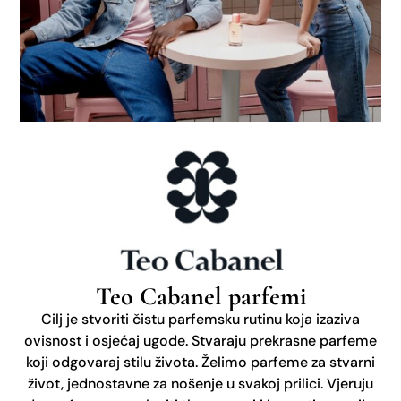
Teo Cabanel parfemi
Cilj je stvoriti čistu parfemsku rutinu koja izaziva
ovisnost i osjećaj ugode. Stvaraju prekrasne parfeme
koji odgovaraj stilu života. Želimo parfeme za stvarni
život, jednostavne za nošenje u svakoj prilici. Vjeruju