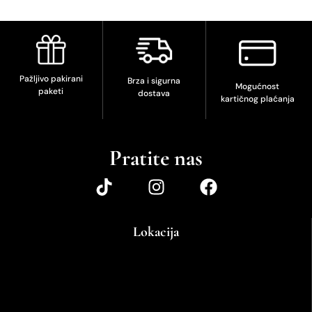
Pažljivo pakirani
Brza i sigurna
Mogućnost
paketi
dostava
kartičnog plaćanja
Pratite nas
Lokacija