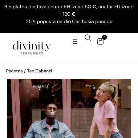
Besplatna dostava unutar RH iznad 50 €, unutar EU iznad
120 €
25% popusta na dio Carthusia ponude
0
Početna
/ Teo Cabanel