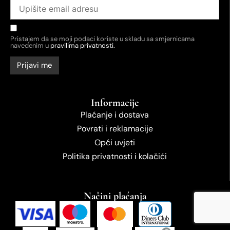
Pristajem da se moji podaci koriste u skladu sa smjernicama
navedenim u
pravilima privatnosti.
Informacije
Plaćanje i dostava
Povrati i reklamacije
Opći uvjeti
Politika privatnosti i kolačići
Načini plaćanja