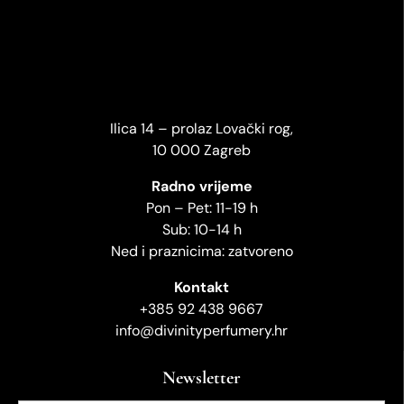
Ilica 14 – prolaz Lovački rog,
10 000 Zagreb
Radno vrijeme
Pon – Pet: 11-19 h
Sub: 10-14 h
Ned i praznicima: zatvoreno
Kontakt
+385 92 438 9667
info@divinityperfumery.hr
Newsletter