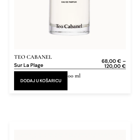
TEO CABANEL
68,00
€
–
Sur La Plage
120,00
€
30 ml, 100 ml
DODAJ U KOŠARICU