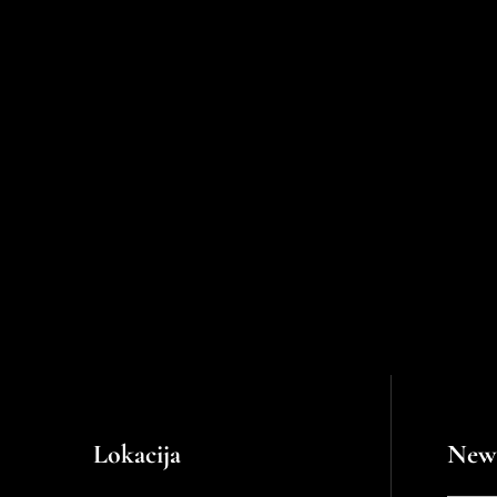
Lokacija
News