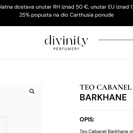
latna dostava unutar RH iznad 50 €, unutar EU iznad 
25% popusta na dio Carthusia ponude
TEO CABANEL
BARKHANE
OPIS:
Teo Cabanel Barkhane ot