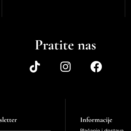
Pratite nas
letter
Informacije
Plaćanje i dostava