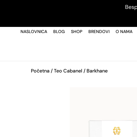
Besp
NASLOVNICA
BLOG
SHOP
BRENDOVI
O NAMA
Početna
/
Teo Cabanel
/ Barkhane