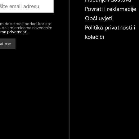
Povrati i reklamacije
Opći uvjeti
em da se moji podaci koriste
Politika privatnosti i
du sa smjernicama navedenim
ima privatnosti.
kolačići