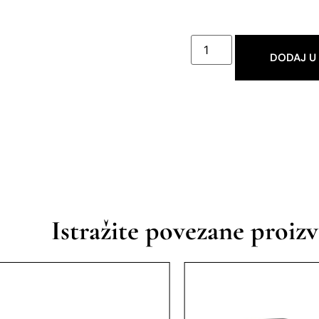
DODAJ U
Istražite povezane proiz