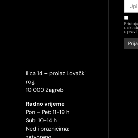
Pristaj
u skla
u
pravil
Ilica 14 – prolaz Lovački
rog,
10 000 Zagreb
Radno vrijeme
Pon – Pet: 11-19 h
Sub: 10-14 h
Ned i praznicima:
zatvoreno