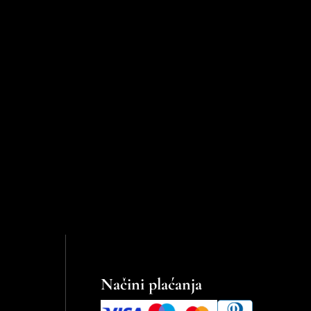
Načini plaćanja