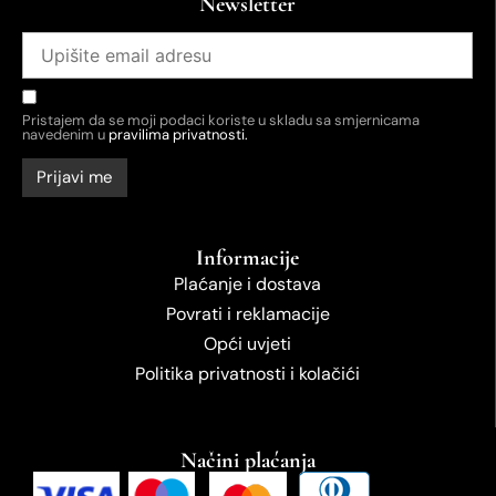
Newsletter
Pristajem da se moji podaci koriste u skladu sa smjernicama
navedenim u
pravilima privatnosti.
Informacije
Plaćanje i dostava
Povrati i reklamacije
Opći uvjeti
Politika privatnosti i kolačići
Načini plaćanja