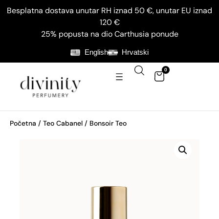
Besplatna dostava unutar RH iznad 50 €, unutar EU iznad
120 €
25% popusta na dio Carthusia ponude
English
Hrvatski
0
Početna
/
Teo Cabanel
/ Bonsoir Teo