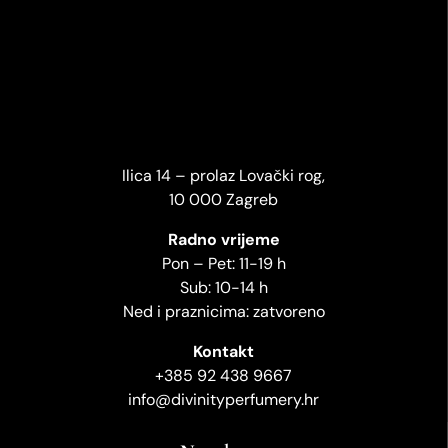
Ilica 14 – prolaz Lovački rog,
10 000 Zagreb
Radno vrijeme
Pon – Pet: 11-19 h
Sub: 10-14 h
Ned i praznicima: zatvoreno
Kontakt
+385 92 438 9667
info@divinityperfumery.hr