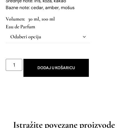
​Srednje note: iris, koža, kakao
​Bazne note: cedar, amber, mošus
30 ml, 100 ml
Eau de Parfum
DODAJ U KOŠARICU
Istražite povezane proizvode