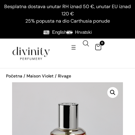
Besplatna dostava unutar RH iznad 50 €, unutar EU iznad
120 €
25% popusta na dio Carthusia ponude
English
Hrvatski
0
Početna
/
Maison Violet
/ Rivage