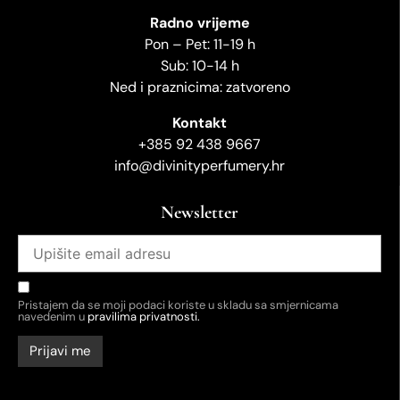
Radno vrijeme
Pon – Pet: 11-19 h
Sub: 10-14 h
Ned i praznicima: zatvoreno
Kontakt
+385 92 438 9667
info@divinityperfumery.hr
Newsletter
Pristajem da se moji podaci koriste u skladu sa smjernicama
navedenim u
pravilima privatnosti.