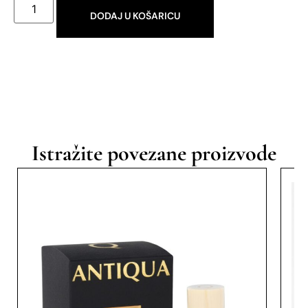
DODAJ U KOŠARICU
Istražite povezane proizvode