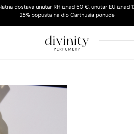
latna dostava unutar RH iznad 50 €, unutar EU iznad 
25% popusta na dio Carthusia ponude