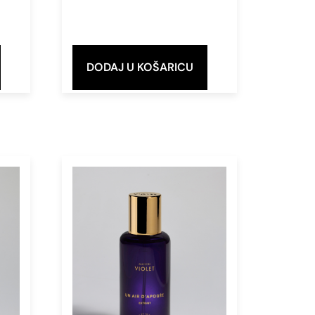
DODAJ U KOŠARICU