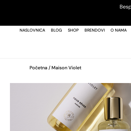
Besp
NASLOVNICA
BLOG
SHOP
BRENDOVI
O NAMA
Početna
/ Maison Violet