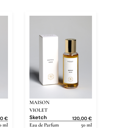
MAISON
VIOLET
Sketch
00
€
120,00
€
0 ml
Eau de Parfum
50 ml