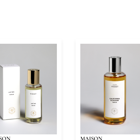
SON
MAISON