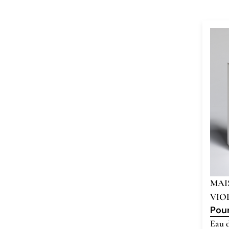
MAI
VIO
Pou
Eau 