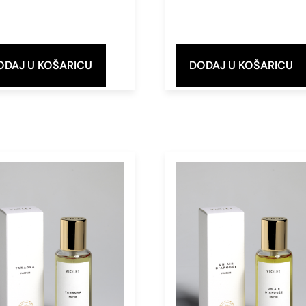
ODAJ U KOŠARICU
DODAJ U KOŠARICU