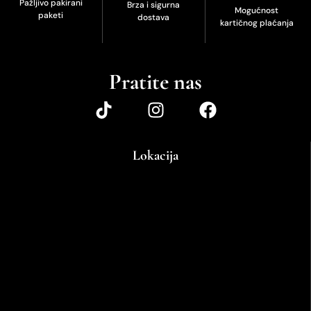
Pažljivo pakirani
Brza i sigurna
Mogućnost
paketi
dostava
kartičnog plaćanja
Pratite nas
Lokacija