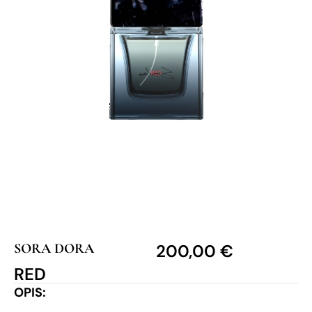
SORA DORA
200,00
€
RED
OPIS: