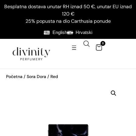
Besplatna dostava unutar RH iznad 50 €, unutar EU iznad
120 €
25% popusta na dio Carthusia ponude
English
Hrvatski
0
Početna
/
Sora Dora
/ Red