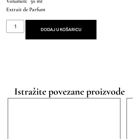
50 ml
Extrait de Parfum
DODAJ U KOŠARICU
Istražite povezane proizvode