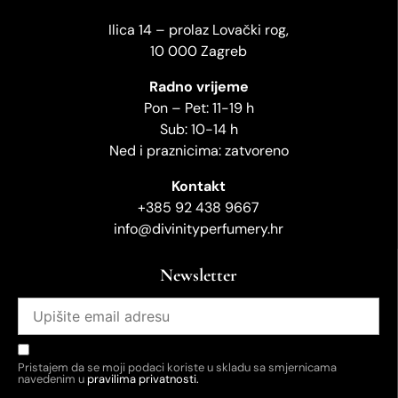
Ilica 14 – prolaz Lovački rog,
10 000 Zagreb
Radno vrijeme
Pon – Pet: 11-19 h
Sub: 10-14 h
Ned i praznicima: zatvoreno
Kontakt
+385 92 438 9667
info@divinityperfumery.hr
Newsletter
Pristajem da se moji podaci koriste u skladu sa smjernicama
navedenim u
pravilima privatnosti.