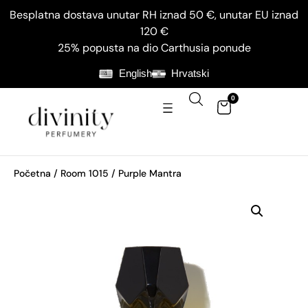
Besplatna dostava unutar RH iznad 50 €, unutar EU iznad
120 €
25% popusta na dio Carthusia ponude
English
Hrvatski
0
Početna
/
Room 1015
/ Purple Mantra