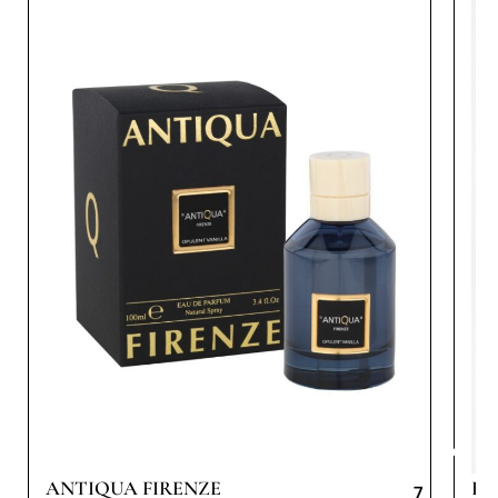
ANTIQUA FIRENZE
BY
7