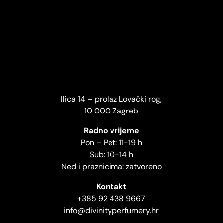
Ilica 14 – prolaz Lovački rog,
10 000 Zagreb
Radno vrijeme
Pon – Pet: 11-19 h
Sub: 10-14 h
Ned i praznicima: zatvoreno
Kontakt
+385 92 438 9667
info@divinityperfumery.hr