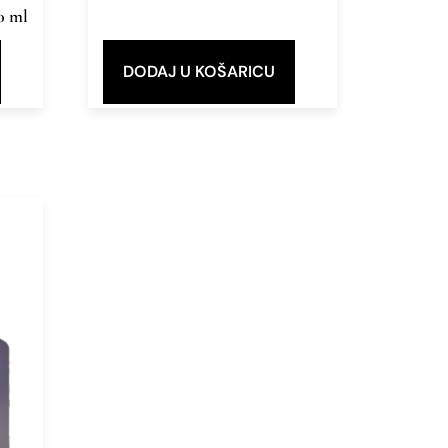
0 ml
DODAJ U KOŠARICU