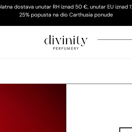
latna dostava unutar RH iznad 50 €, unutar EU iznad 
25% popusta na dio Carthusia ponude