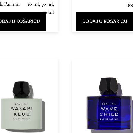
de Parfum
10 ml, 50 ml,
10
100 ml
ODAJ U KOŠARICU
DODAJ U KOŠARICU