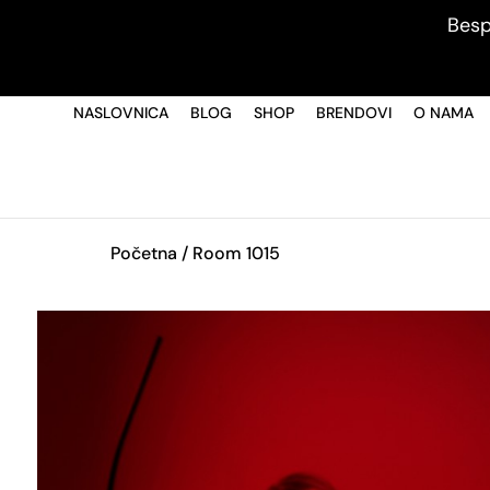
Besp
NASLOVNICA
BLOG
SHOP
BRENDOVI
O NAMA
Početna
/ Room 1015