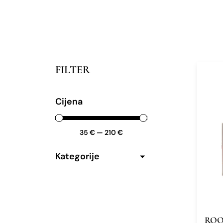
FILTER
Cijena
35
€
—
210
€
Kategorije
ROO