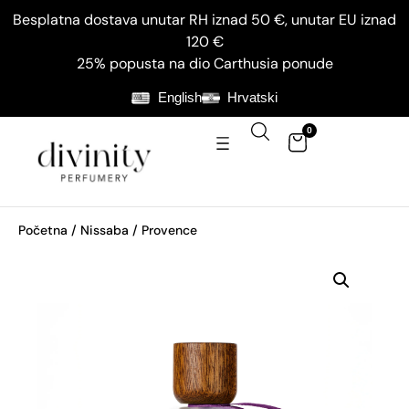
Besplatna dostava unutar RH iznad 50 €, unutar EU iznad
120 €
25% popusta na dio Carthusia ponude
English
Hrvatski
0
Početna
/
Nissaba
/ Provence