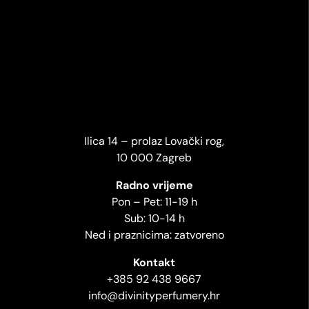
Ilica 14 – prolaz Lovački rog,
10 000 Zagreb
Radno vrijeme
Pon – Pet: 11-19 h
Sub: 10-14 h
Ned i praznicima: zatvoreno
Kontakt
+385 92 438 9667
info@divinityperfumery.hr