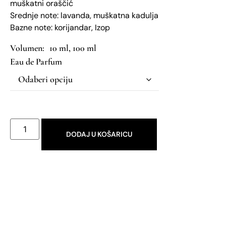
muškatni oraščić
​Srednje note: lavanda, muškatna kadulja
​Bazne note: korijandar, Izop
10 ml, 100 ml
Eau de Parfum
DODAJ U KOŠARICU