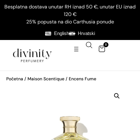
Besplatna dostava unutar RH iznad 50 €, unutar EU iznad
120 €
25% popusta na dio Carthusia ponude
English
Hrvatski
0
Početna
/
Maison Scentique
/ Encens Fume