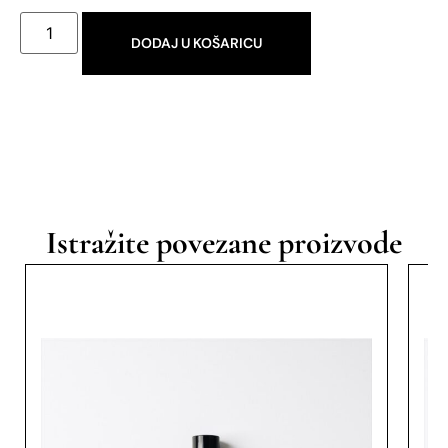
DODAJ U KOŠARICU
Istražite povezane proizvode