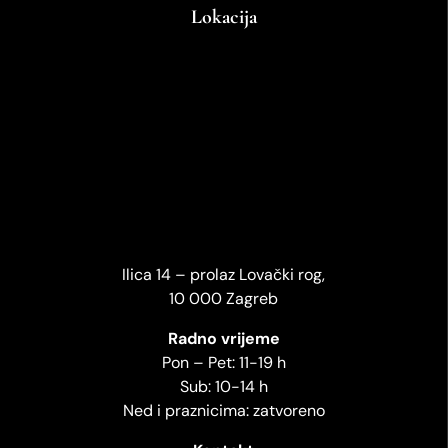
Lokacija
Ilica 14 – prolaz Lovački rog,
10 000 Zagreb
Radno vrijeme
Pon – Pet: 11-19 h
Sub: 10-14 h
Ned i praznicima: zatvoreno