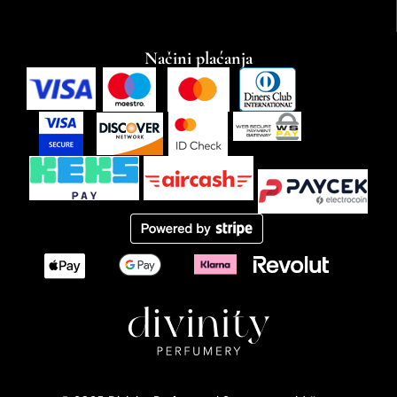
Načini plaćanja